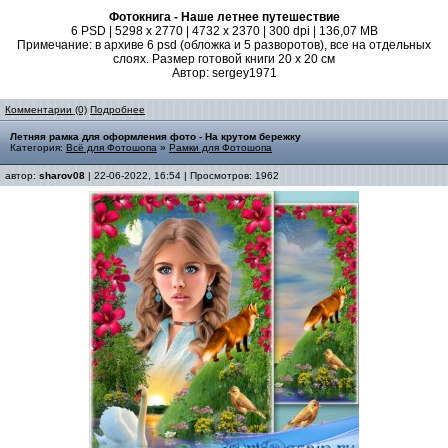
Фотокнига - Наше летнее путешествие
6 PSD | 5298 x 2770 | 4732 x 2370 | 300 dpi | 136,07 MB
Примечание: в архиве 6 psd (обложка и 5 разворотов), все на отдельных
слоях. Размер готовой книги 20 x 20 см
Автор: sergey1971
Комментарии (0)
Подробнее
Летняя рамка для оформления фото - На крутом бережку
Категория:
Всё для Фотошопа
»
Рамки для Фотошопа
автор:
sharov08
| 22-06-2022, 16:54 | Просмотров: 1962