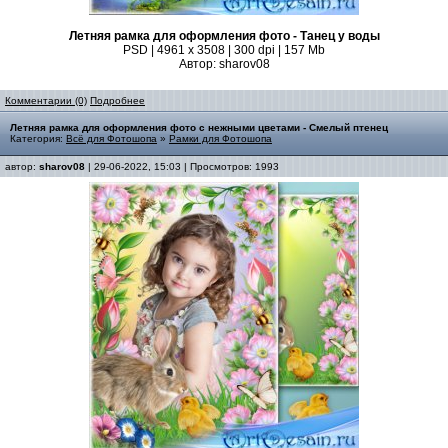
Летняя рамка для оформления фото - Танец у воды
PSD | 4961 х 3508 | 300 dpi | 157 Mb
Автор: sharov08
Комментарии (0)
Подробнее
Летняя рамка для оформления фото с нежными цветами - Смелый птенец
Категория:
Всё для Фотошопа
»
Рамки для Фотошопа
автор:
sharov08
| 29-06-2022, 15:03 | Просмотров: 1993