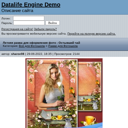
Datalife Engine Demo
Описание сайта
Логин:
Пароль:
Регистрация на сайте!
Забыли пароль?
Вы просматриваете мобильную версию сайта.
Перейти на полную версию сайта.
Летняя рамка для оформления фото - Остывший чай
Категория:
Всё для Фотошопа
»
Рамки для Фотошопа
автор:
sharov08
| 29-06-2022, 18:35 | Просмотров: 2144