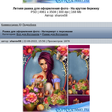
Летняя рамка для оформления фото - На крутом бережку
PSD | 4961 х 3508 | 300 dpi | 168 Mb
Автор: sharov08
Комментарии (0)
Подробнее
Рамка для оформления фото - Натюрморт с персиками
Категория:
Всё для Фотошопа
»
Рамки для Фотошопа
автор:
sharov08
| 22-06-2022, 15:56 | Просмотров: 1876