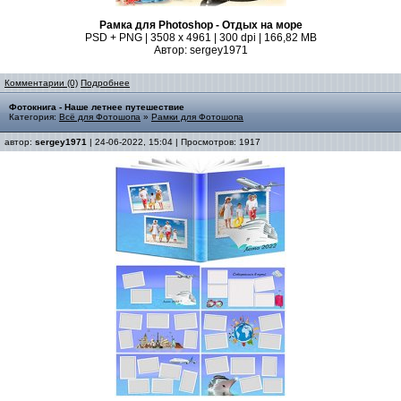
Рамка для Photoshop - Отдых на море
PSD + PNG | 3508 x 4961 | 300 dpi | 166,82 MB
Автор: sergey1971
Комментарии (0)
Подробнее
Фотокнига - Наше летнее путешествие
Категория:
Всё для Фотошопа
»
Рамки для Фотошопа
автор:
sergey1971
| 24-06-2022, 15:04 | Просмотров: 1917