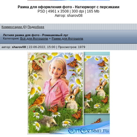
Рамка для оформления фото - Натюрморт с персиками
PSD | 4961 х 3508 | 300 dpi | 165 Mb
Автор: sharov08
Комментарии (0)
Подробнее
Летняя рамка для фото - Ромашковый луг
Категория:
Всё для Фотошопа
»
Рамки для Фотошопа
автор:
sharov08
| 22-06-2022, 15:00 | Просмотров: 1979