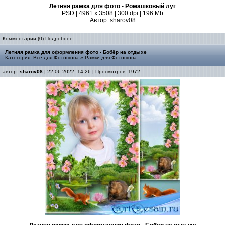
Летняя рамка для фото - Ромашковый луг
PSD | 4961 х 3508 | 300 dpi | 196 Mb
Автор: sharov08
Комментарии (0)
Подробнее
Летняя рамка для оформления фото - Бобёр на отдыхе
Категория:
Всё для Фотошопа
»
Рамки для Фотошопа
автор:
sharov08
| 22-06-2022, 14:26 | Просмотров: 1972