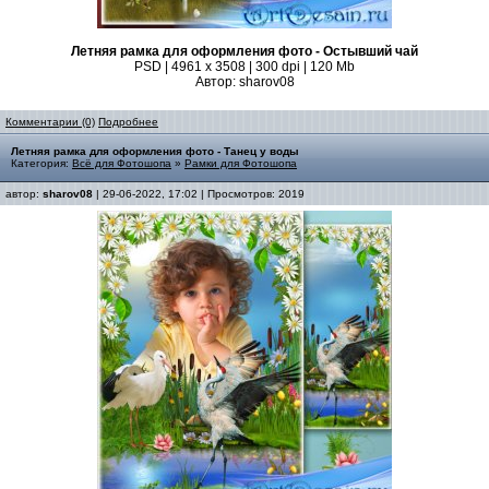
Летняя рамка для оформления фото - Остывший чай
PSD | 4961 х 3508 | 300 dpi | 120 Mb
Автор: sharov08
Комментарии (0)
Подробнее
Летняя рамка для оформления фото - Танец у воды
Категория:
Всё для Фотошопа
»
Рамки для Фотошопа
автор:
sharov08
| 29-06-2022, 17:02 | Просмотров: 2019