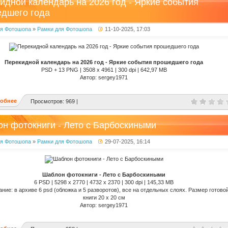
идной календарь на 2026 год - Яркие события
дшего года
ля Фотошопа
»
Рамки для Фотошопа
11-10-2025, 17:03
Перекидной календарь на 2026 год - Яркие события прошедшего года
PSD + 13 PNG | 3508 x 4961 | 300 dpi | 642,97 MB
Автор: sergey1971
обнее
Просмотров: 969 |
н фотокниги - Лето с Барбоскиными
ля Фотошопа
»
Рамки для Фотошопа
29-07-2025, 16:14
Шаблон фотокниги - Лето с Барбоскиными
6 PSD | 5298 x 2770 | 4732 x 2370 | 300 dpi | 145,33 MB
ние: в архиве 6 psd (обложка и 5 разворотов), все на отдельных слоях. Размер готово
книги 20 x 20 см
Автор: sergey1971