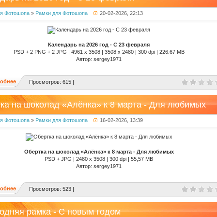
ля Фотошопа
»
Рамки для Фотошопа
20-02-2026, 22:13
Календарь на 2026 год - С 23 февраля
PSD + 2 PNG + 2 JPG | 4961 x 3508 | 3508 x 2480 | 300 dpi | 226.67 MB
Автор: sergey1971
обнее
Просмотров: 615 |
ка на шоколад «Алёнка» к 8 марта - Для любимых
ля Фотошопа
»
Рамки для Фотошопа
16-02-2026, 13:39
Обертка на шоколад «Алёнка» к 8 марта - Для любимых
PSD + JPG | 2480 x 3508 | 300 dpi | 55,57 MB
Автор: sergey1971
обнее
Просмотров: 523 |
одняя рамка - С новым годом