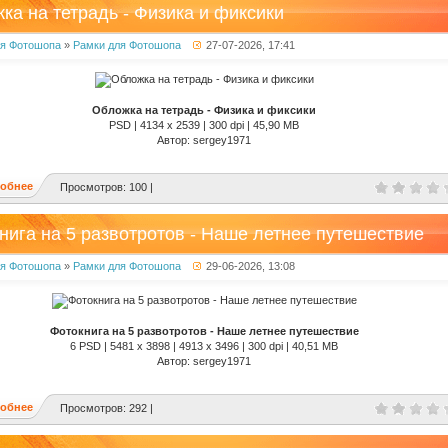
ка на тетрадь - Физика и фиксики
ля Фотошопа
»
Рамки для Фотошопа
27-07-2026, 17:41
Обложка на тетрадь - Физика и фиксики
PSD | 4134 x 2539 | 300 dpi | 45,90 MB
Автор: sergey1971
обнее
Просмотров: 100 |
нига на 5 развотротов - Наше летнее путешествие
ля Фотошопа
»
Рамки для Фотошопа
29-06-2026, 13:08
Фотокнига на 5 развотротов - Наше летнее путешествие
6 PSD | 5481 x 3898 | 4913 x 3496 | 300 dpi | 40,51 MB
Автор: sergey1971
обнее
Просмотров: 292 |