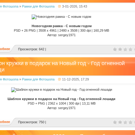
ля Фотошопа
»
Рамки для Фотошопа
3-01-2026, 15:43
Новогодняя рамка - С новым годом
PSD + 26 PNG | 3508 x 4961 | 2480 x 3508 | 300 dpi | 160,29 MB
Автор: sergey1971
обнее
Просмотров: 642 |
н кружки в подарок на Новый год - Год огненной
ди
ля Фотошопа
»
Рамки для Фотошопа
11-12-2025, 17:29
Шаблон кружки в подарок на Новый год - Год огненной лошади
PSD + PNG | 2362 x 1004 | 300 dpi | 13,11 MB
Автор: sergey1971
обнее
Просмотров: 750 |