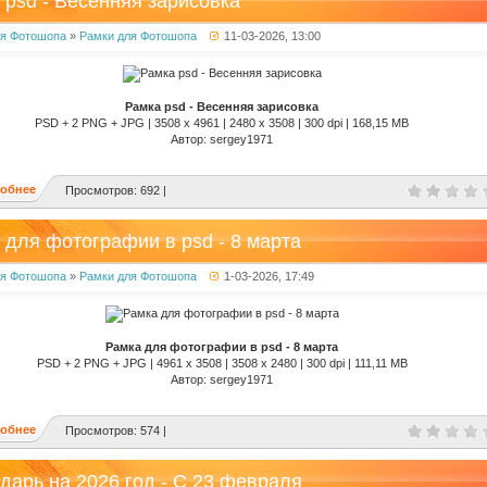
 psd - Весенняя зарисовка
ля Фотошопа
»
Рамки для Фотошопа
11-03-2026, 13:00
Рамка psd - Весенняя зарисовка
PSD + 2 PNG + JPG | 3508 x 4961 | 2480 x 3508 | 300 dpi | 168,15 MB
Автор: sergey1971
обнее
Просмотров: 692 |
 для фотографии в psd - 8 марта
ля Фотошопа
»
Рамки для Фотошопа
1-03-2026, 17:49
Рамка для фотографии в psd - 8 марта
PSD + 2 PNG + JPG | 4961 x 3508 | 3508 x 2480 | 300 dpi | 111,11 MB
Автор: sergey1971
обнее
Просмотров: 574 |
дарь на 2026 год - С 23 февраля