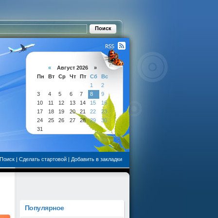
«
Август 2026 »
Пн
Вт
Ср
Чт
Пт
Сб
Вс
1
2
3
4
5
6
7
8
9
10
11
12
13
14
15
16
17
18
19
20
21
22
23
24
25
26
27
28
29
30
31
Поиск
|
Сделать стартовой
|
Добавить в закладки
Популярное