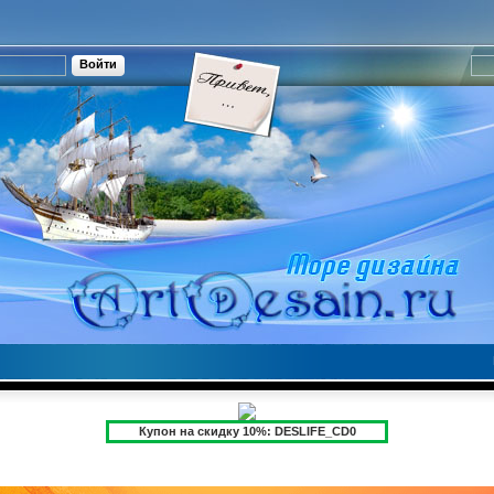
Купон на скидку 10%: DESLIFE_CD0