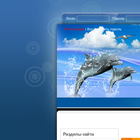
Логин:
Пароль:
Регистрация
|
Восстановить пароль
Разделы сайта