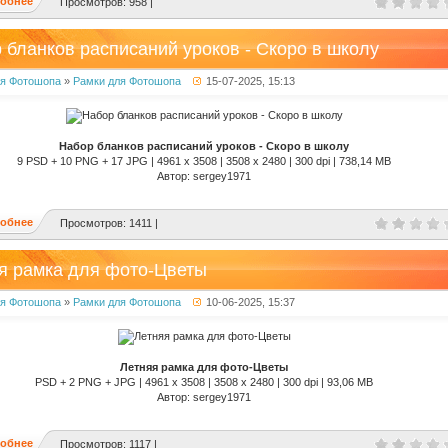
обнее
Просмотров: 958 |
 бланков расписаний уроков - Скоро в школу
ля Фотошопа
»
Рамки для Фотошопа
15-07-2025, 15:13
Набор бланков расписаний уроков - Скоро в школу
9 PSD + 10 PNG + 17 JPG | 4961 x 3508 | 3508 x 2480 | 300 dpi | 738,14 MB
Автор: sergey1971
обнее
Просмотров: 1411 |
я рамка для фото-Цветы
ля Фотошопа
»
Рамки для Фотошопа
10-06-2025, 15:37
Летняя рамка для фото-Цветы
PSD + 2 PNG + JPG | 4961 x 3508 | 3508 x 2480 | 300 dpi | 93,06 MB
Автор: sergey1971
обнее
Просмотров: 1117 |