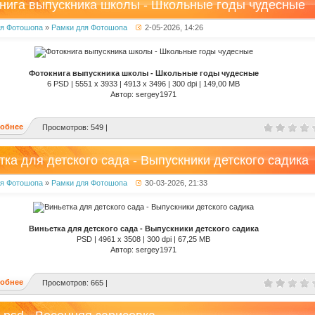
нига выпускника школы - Школьные годы чудесные
ля Фотошопа
»
Рамки для Фотошопа
2-05-2026, 14:26
Фотокнига выпускника школы - Школьные годы чудесные
6 PSD | 5551 x 3933 | 4913 x 3496 | 300 dpi | 149,00 MB
Автор: sergey1971
обнее
Просмотров: 549 |
тка для детского сада - Выпускники детского садика
ля Фотошопа
»
Рамки для Фотошопа
30-03-2026, 21:33
Виньетка для детского сада - Выпускники детского садика
PSD | 4961 x 3508 | 300 dpi | 67,25 MB
Автор: sergey1971
обнее
Просмотров: 665 |