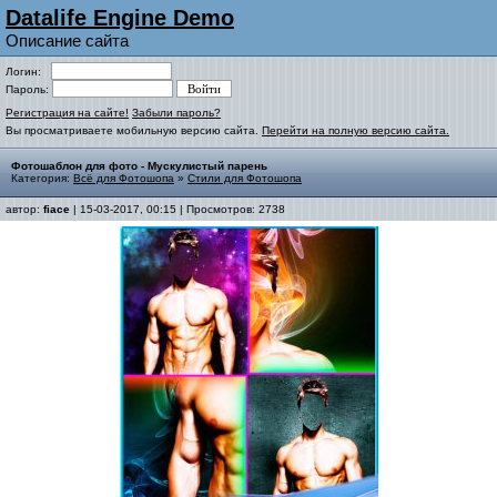
Datalife Engine Demo
Описание сайта
Логин:
Пароль:
Регистрация на сайте!
Забыли пароль?
Вы просматриваете мобильную версию сайта.
Перейти на полную версию сайта.
Фотошаблон для фото - Мускулистый парень
Категория:
Всё для Фотошопа
»
Стили для Фотошопа
автор:
fiace
| 15-03-2017, 00:15 | Просмотров: 2738