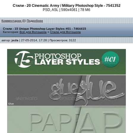
Стили - 20 Cinematic Army / Military Photoshop Style - 7541352
PSD, ASL | 590x4081 | 78 Мб
Комментарии (0)
Подробнее
Стили - 15 Unique Photoshop Layer Styles #01 - 7464415
Категория:
Всё для Фотошопа
»
Стили для Фотошопа
автор:
jezla
| 27-05-2014, 17:28 | Просмотров: 3122