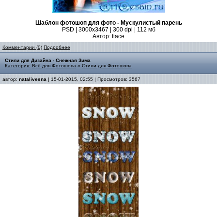
Шаблон фотошоп для фото - Мускулистый парень
PSD | 3000x3467 | 300 dpi | 112 мб
Автор: fiace
Комментарии (0)
Подробнее
Стили для Дизайна - Снежная Зима
Категория:
Всё для Фотошопа
»
Стили для Фотошопа
автор:
natalivesna
| 15-01-2015, 02:55 | Просмотров: 3567