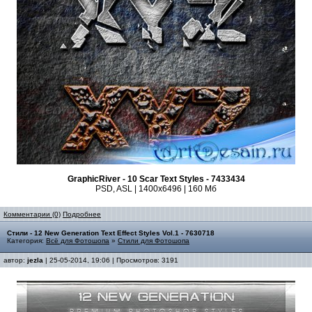
GraphicRiver - 10 Scar Text Styles - 7433434
PSD, ASL | 1400x6496 | 160 Мб
Комментарии (0)
Подробнее
Стили - 12 New Generation Text Effect Styles Vol.1 - 7630718
Категория:
Всё для Фотошопа
»
Стили для Фотошопа
автор:
jezla
| 25-05-2014, 19:06 | Просмотров: 3191