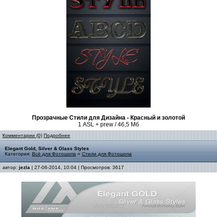
Прозрачные Стили для Дизайна - Красный и золотой
1 ASL + prew / 46,5 Мб
Комментарии (0)
Подробнее
Elegant Gold, Silver & Glass Styles
Категория:
Всё для Фотошопа
»
Стили для Фотошопа
автор:
jezla
| 27-06-2014, 10:04 | Просмотров: 3617