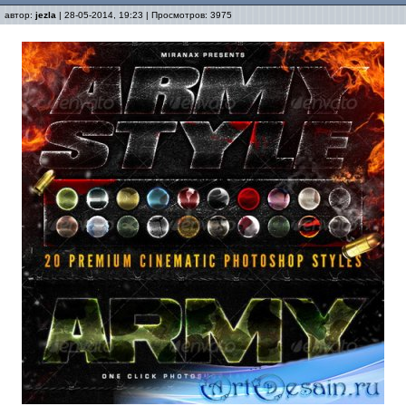
автор:
jezla
| 28-05-2014, 19:23 | Просмотров: 3975