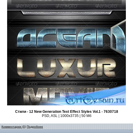
Стили - 12 New Generation Text Effect Styles Vol.1 - 7630718
PSD, ASL | 1000x3735 | 50 Мб
Комментарии (0)
Подробнее