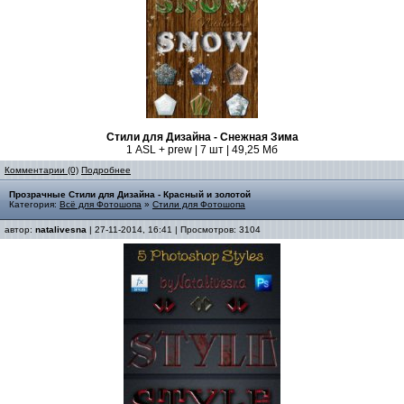
Стили для Дизайна - Снежная Зима
1 ASL + prew | 7 шт | 49,25 Мб
Комментарии (0)
Подробнее
Прозрачные Стили для Дизайна - Красный и золотой
Категория:
Всё для Фотошопа
»
Стили для Фотошопа
автор:
natalivesna
| 27-11-2014, 16:41 | Просмотров: 3104