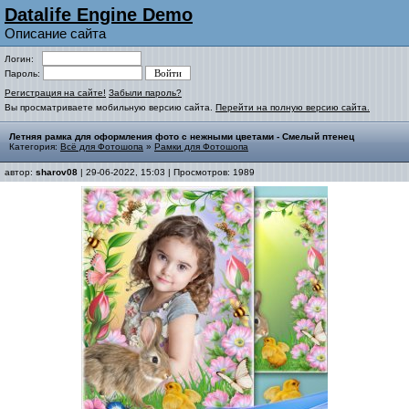
Datalife Engine Demo
Описание сайта
Логин:
Пароль:
Регистрация на сайте!
Забыли пароль?
Вы просматриваете мобильную версию сайта.
Перейти на полную версию сайта.
Летняя рамка для оформления фото с нежными цветами - Смелый птенец
Категория:
Всё для Фотошопа
»
Рамки для Фотошопа
автор:
sharov08
| 29-06-2022, 15:03 | Просмотров: 1989