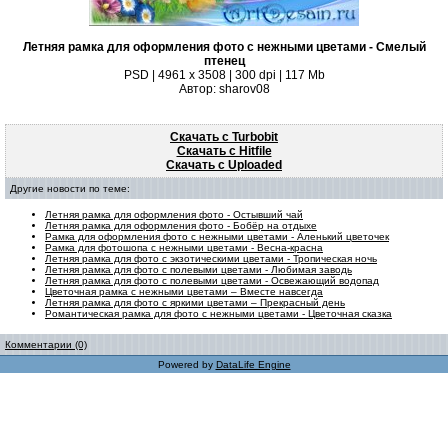
Летняя рамка для оформления фото с нежными цветами - Смелый
птенец
PSD | 4961 х 3508 | 300 dpi | 117 Mb
Автор: sharov08
Скачать с Turbobit
Скачать с Hitfile
Скачать с Uploaded
Другие новости по теме:
Летняя рамка для оформления фото - Остывший чай
Летняя рамка для оформления фото - Бобёр на отдыхе
Рамка для оформления фото с нежными цветами - Аленький цветочек
Рамка для фотошопа с нежными цветами - Весна-красна
Летняя рамка для фото с экзотическими цветами - Тропическая ночь
Летняя рамка для фото с полевыми цветами - Любимая заводь
Летняя рамка для фото с полевыми цветами - Освежающий водопад
Цветочная рамка с нежными цветами – Вместе навсегда
Летняя рамка для фото с яркими цветами – Прекрасный день
Романтическая рамка для фото с нежными цветами - Цветочная сказка
Комментарии (0)
Powered by
DataLife Engine