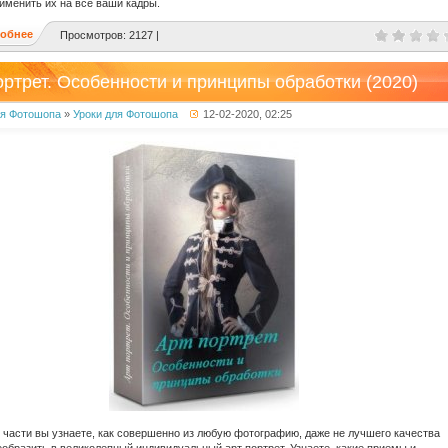
именить их на все ваши кадры.
обнее
Просмотров: 2127 |
ортрет. Особенности и принципы обработки (2020)
ля Фотошопа
»
Уроки для Фотошопа
12-02-2020, 02:25
 части вы узнаете, как совершенно из любую фотографию, даже не лучшего качества