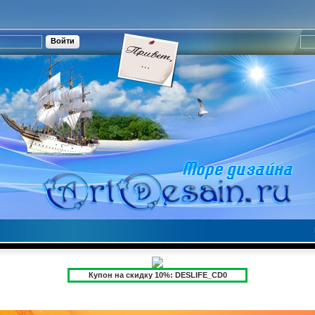
Купон на скидку 10%: DESLIFE_CD0