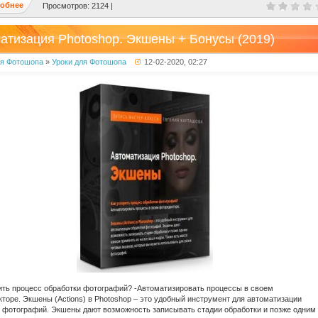
обнее
Просмотров: 2124 |
атизация Photoshop. Экшены + Бонусы (2019)
ля Фотошопа
»
Уроки для Фотошопа
12-02-2020, 02:27
ить процесс обработки фотографий? -Автоматизировать процессы в своем
торе. Экшены (Actions) в Photoshop – это удобный инструмент для автоматизации
 фотографий. Экшены дают возможность записывать стадии обработки и позже одним