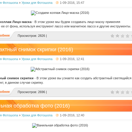
ля Фотошопа
»
Уроки для Фотошопа
1-09-2016, 15:47
коллаж Лицо-маска
- В этом уроке мы будем создавать лицо-маску применяя
 ее от фона, используя инструмент лассо или магнитное лассо и другие инструменты.
обнее
Просмотров: 2826 |
актный снимок скрипки (2016)
ля Фотошопа
»
Уроки для Фотошопа
1-09-2016, 12:41
ный снимок скрипки
- В этом уроке вы узнаете как создать абстрактный светящийся
т, в данном случае скрипку.
обнее
Просмотров: 2696 |
ьная обработка фото (2016)
ля Фотошопа
»
Уроки для Фотошопа
1-09-2016, 12:40