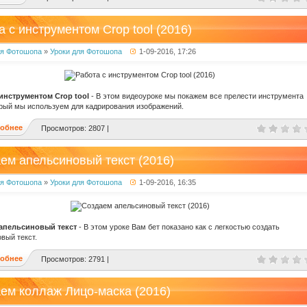
а с инструментом Crop tool (2016)
ля Фотошопа
»
Уроки для Фотошопа
1-09-2016, 17:26
 инструментом Crop tool
- В этом видеоуроке мы покажем все прелести инструмента
орый мы используем для кадрирования изображений.
обнее
Просмотров: 2807 |
ем апельсиновый текст (2016)
ля Фотошопа
»
Уроки для Фотошопа
1-09-2016, 16:35
апельсиновый текст
- В этом уроке Вам бет показано как с легкостью создать
вый текст.
обнее
Просмотров: 2791 |
ем коллаж Лицо-маска (2016)