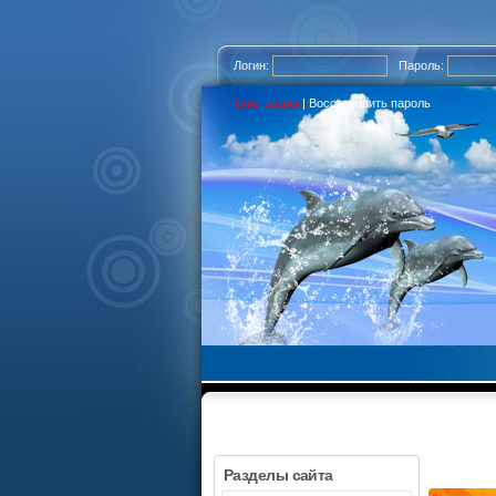
Логин:
Пароль:
Регистрация
|
Восстановить пароль
Разделы сайта