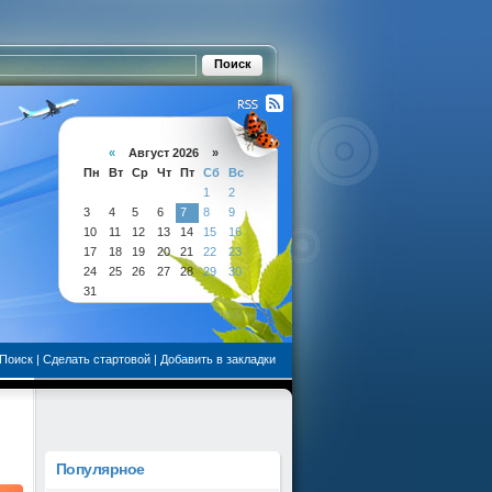
«
Август 2026 »
Пн
Вт
Ср
Чт
Пт
Сб
Вс
1
2
3
4
5
6
7
8
9
10
11
12
13
14
15
16
17
18
19
20
21
22
23
24
25
26
27
28
29
30
31
Поиск
|
Сделать стартовой
|
Добавить в закладки
Популярное