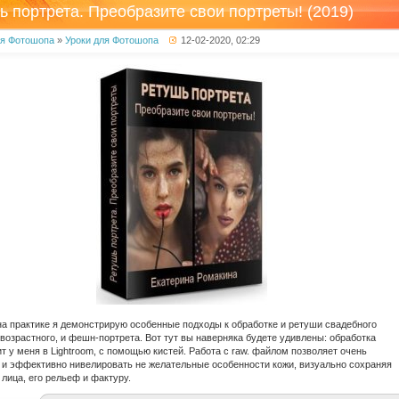
ь портрета. Преобразите свои портреты! (2019)
ля Фотошопа
»
Уроки для Фотошопа
12-02-2020, 02:29
на практике я демонстрирую особенные подходы к обработке и ретуши свадебного
 возрастного, и фешн-портрета. Вот тут вы наверняка будете удивлены: обработка
т у меня в Lightroom, с помощью кистей. Работа с raw. файлом позволяет очень
 и эффективно нивелировать не желательные особенности кожи, визуально сохраняя
 лица, его рельеф и фактуру.