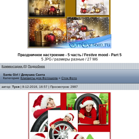
Праздничное настроение - 5 часть / Festive mood - Part 5
5 JPG / размеры разные / 27 Мб
Комментарии (0)
Подробнее
Santa Girl / Девушка Санта
Категория:
Клипарты для Фотошопа
»
Сток Фото
автор:
Туся
| 8-12-2016, 16:57 | Просмотров: 2987