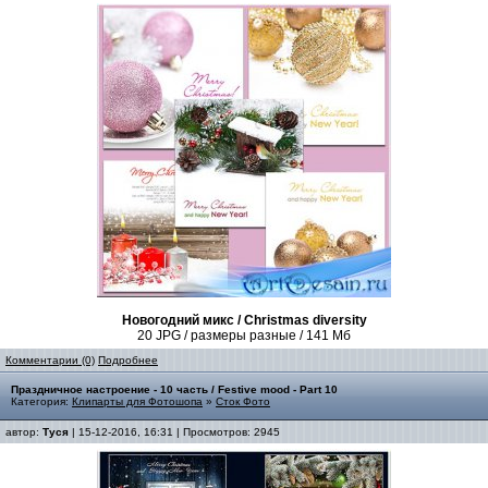
Новогодний микс / Christmas diversity
20 JPG / размеры разные / 141 Мб
Комментарии (0)
Подробнее
Праздничное настроение - 10 часть / Festive mood - Part 10
Категория:
Клипарты для Фотошопа
»
Сток Фото
автор:
Туся
| 15-12-2016, 16:31 | Просмотров: 2945