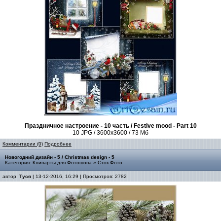
Праздничное настроение - 10 часть / Festive mood - Part 10
10 JPG / 3600
x
3600 / 73 Мб
Комментарии (0)
Подробнее
Новогодний дизайн - 5 / Christmas design - 5
Категория:
Клипарты для Фотошопа
»
Сток Фото
автор:
Туся
| 13-12-2016, 16:29 | Просмотров: 2782