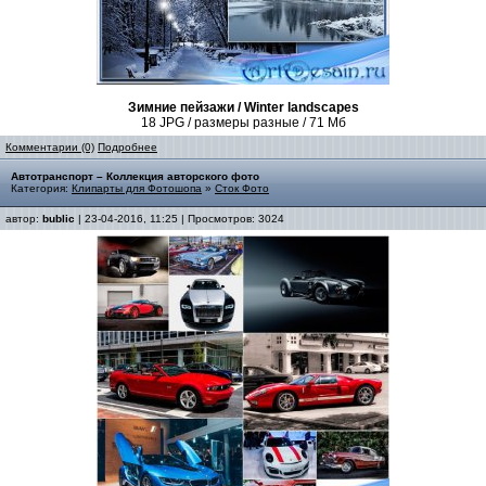
Зимние пейзажи / Winter landscapes
18 JPG / размеры разные / 71 Мб
Комментарии (0)
Подробнее
Автотранспорт – Коллекция авторского фото
Категория:
Клипарты для Фотошопа
»
Сток Фото
автор:
bublic
| 23-04-2016, 11:25 | Просмотров: 3024