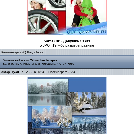
Santa Girl / Девушка Санта
5 JPG / 19 Мб / размеры разные
Комментарии (0)
Подробнее
Зимние пейзажи / Winter landscapes
Категория:
Клипарты для Фотошопа
»
Сток Фото
автор:
Туся
| 6-12-2016, 18:31 | Просмотров: 2833