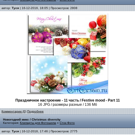
автор:
Туся
| 16-12-2016, 18:05 | Просмотров: 2808
Праздничное настроение - 11 часть / Festive mood - Part 11
16 JPG / размеры разные / 136 Мб
Комментарии (0)
Подробнее
Новогодний микс / Christmas diversity
Категория:
Клипарты для Фотошопа
»
Сток Фото
автор:
Туся
| 16-12-2016, 17:46 | Просмотров: 2775