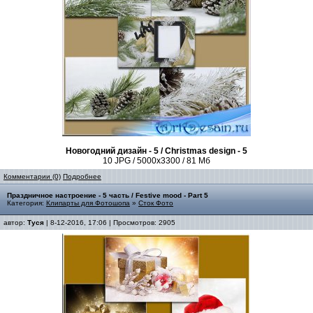
Новогодний дизайн - 5 / Christmas design - 5
10 JPG / 5000
x
3300 / 81 Мб
Комментарии (0)
Подробнее
Праздничное настроение - 5 часть / Festive mood - Part 5
Категория:
Клипарты для Фотошопа
»
Сток Фото
автор:
Туся
| 8-12-2016, 17:06 | Просмотров: 2905