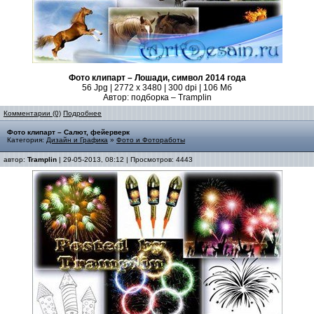
Фото клипарт – Лошади, символ 2014 года
56 Jpg | 2772 x 3480 | 300 dpi | 106 Мб
Автор: подборка – Tramplin
Комментарии (0)
Подробнее
Фото клипарт – Салют, фейерверк
Категория:
Дизайн и Графика
»
Фото и Фотоработы
автор:
Tramplin
| 29-05-2013, 08:12 | Просмотров: 4443