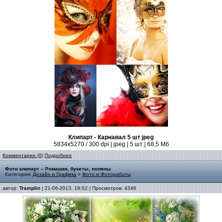
Клипарт - Карнавал 5 шт jpeg
5834x5270 / 300 dpi | jpeg | 5 шт | 68,5 Мб
Комментарии (0)
Подробнее
Фото клипарт – Ромашки, букеты, поляны
Категория:
Дизайн и Графика
»
Фото и Фотоработы
автор:
Tramplin
| 21-06-2013, 19:02 | Просмотров: 4346