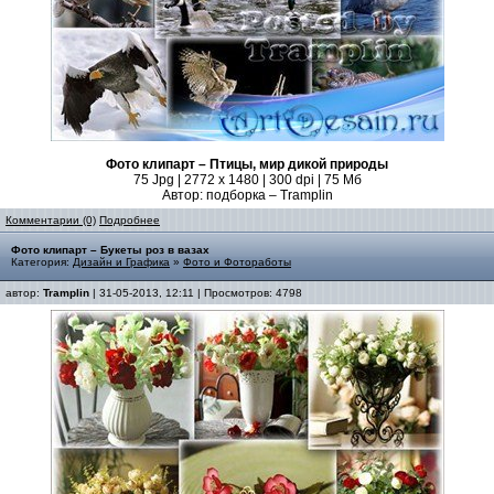
Фото клипарт – Птицы, мир дикой природы
75 Jpg | 2772 x 1480 | 300 dpi | 75 Мб
Автор: подборка – Tramplin
Комментарии (0)
Подробнее
Фото клипарт – Букеты роз в вазах
Категория:
Дизайн и Графика
»
Фото и Фотоработы
автор:
Tramplin
| 31-05-2013, 12:11 | Просмотров: 4798