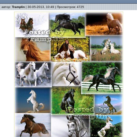
автор:
Tramplin
| 30-05-2013, 10:49 | Просмотров: 4725