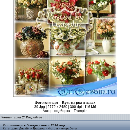
Фото клипарт – Букеты роз в вазах
39 Jpg | 2772 x 2480 | 300 dpi | 116 Мб
Автор: подборка – Tramplin
Комментарии (0)
Подробнее
Фото клипарт – Лошади, символ 2014 года
Категория:
Дизайн и Графика
»
Фото и Фотоработы