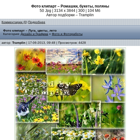
Фото клипарт – Ромашки, букеты, поляны
50 Jpg | 3134 x 3844 | 300 | 104 Мб
Автор подборки – Tramplin
Комментарии (0)
Подробнее
Фото клипарт – Луга, цветы, лето
Категория:
Дизайн и Графика
»
Фото и Фотоработы
автор:
Tramplin
| 17-06-2013, 09:48 | Просмотров: 4428