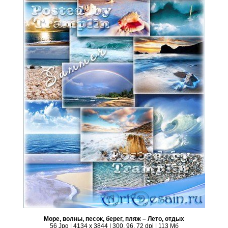
Море, волны, песок, берег, пляж – Лето, отдых
56 Jpg | 4134 x 3844 | 300, 96, 72 dpi | 113 Мб