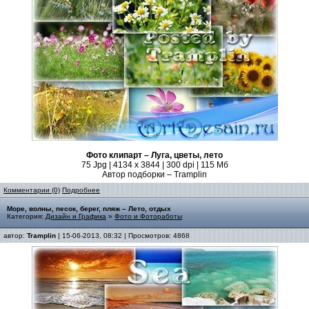
Фото клипарт – Луга, цветы, лето
75 Jpg | 4134 x 3844 | 300 dpi | 115 Мб
Автор подборки – Tramplin
Комментарии (0)
Подробнее
Море, волны, песок, берег, пляж – Лето, отдых
Категория:
Дизайн и Графика
»
Фото и Фотоработы
автор:
Tramplin
| 15-06-2013, 08:32 | Просмотров: 4868