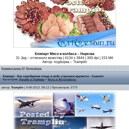
Клипарт Мясо и колбаса – Нарезка
31 Jpg – отличного качества | 4134 x 3844 | 300 dpi | 153 Мб
Автор: подборка – Tramplin
Комментарии (0)
Подробнее
Клипарт - Как серебряная птица в небе утреннем кружится - Самолет
Категория:
Дизайн и Графика
»
Фото и Фотоработы
автор:
Tramplin
| 4-06-2013, 08:12 | Просмотров: 3775