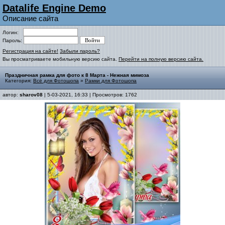
Datalife Engine Demo
Описание сайта
Логин:
Пароль:
Регистрация на сайте!
Забыли пароль?
Вы просматриваете мобильную версию сайта.
Перейти на полную версию сайта.
Праздничная рамка для фото к 8 Марта - Нежная мимоза
Категория:
Всё для Фотошопа
»
Рамки для Фотошопа
автор:
sharov08
| 5-03-2021, 16:33 | Просмотров: 1762