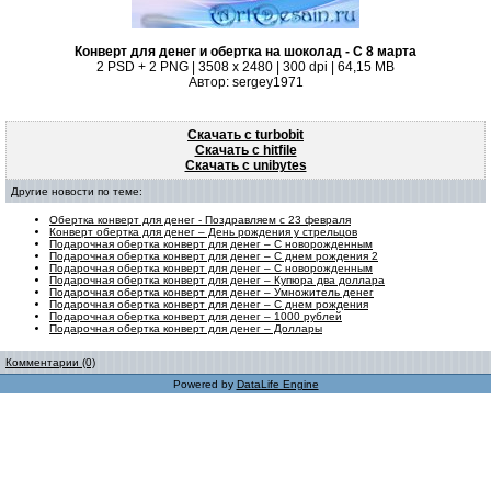
Конверт для денег и обертка на шоколад - С 8 марта
2 PSD + 2 PNG | 3508 x 2480 | 300 dpi | 64,15 MB
Автор: sergey1971
Скачать с turbobit
Скачать с hitfile
Скачать с unibytes
Другие новости по теме:
Обертка конверт для денег - Поздравляем с 23 февраля
Конверт обертка для денег – День рождения у стрельцов
Подарочная обертка конверт для денег – С новорожденным
Подарочная обертка конверт для денег – С днем рождения 2
Подарочная обертка конверт для денег – С новорожденным
Подарочная обертка конверт для денег – Купюра два доллара
Подарочная обертка конверт для денег – Умножитель денег
Подарочная обертка конверт для денег – С днем рождения
Подарочная обертка конверт для денег – 1000 рублей
Подарочная обертка конверт для денег – Доллары
Комментарии (0)
Powered by
DataLife Engine