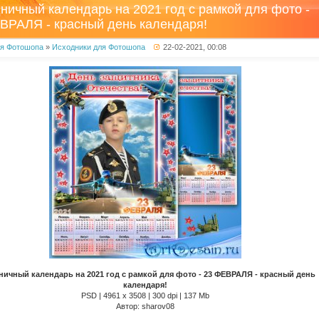
ничный календарь на 2021 год с рамкой для фото -
ВРАЛЯ - красный день календаря!
ля Фотошопа
»
Исходники для Фотошопа
22-02-2021, 00:08
ничный календарь на 2021 год с рамкой для фото - 23 ФЕВРАЛЯ - красный день
календаря!
PSD | 4961 х 3508 | 300 dpi | 137 Mb
Автор: sharov08