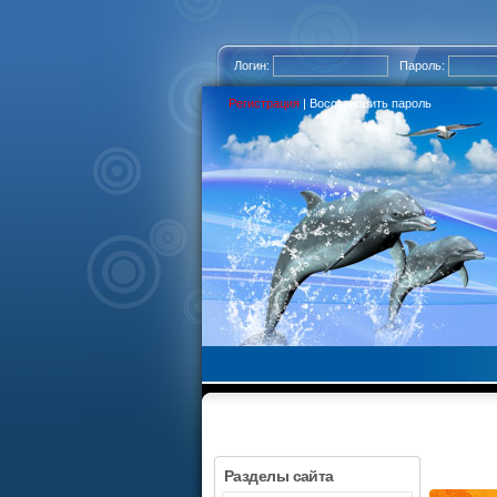
Логин:
Пароль:
Регистрация
|
Восстановить пароль
Разделы сайта