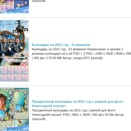
sharov08
Календарь на 2021 год - 23 февраля
Календарь на 2021 год - 23 февраля Примечание: в архиве 2
размера календаря а3 и а4 PSD + 2 PNG | 2480 x 3508 | 3508 x 49
| 300 dpi | 174,55 MB Автор: sergey1971 [quote][c
Праздничный календарь на 2021 год с рамкой для фото -
Новогодний портрет
Праздничный календарь на 2021 год с рамкой для фото -
Новогодний портрет PSD | 4961 х 3508 | 300 dpi | 83 Mb Автор:
sharov08