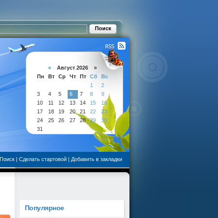
«
Август 2026 »
Пн
Вт
Ср
Чт
Пт
Сб
Вс
1
2
3
4
5
6
7
8
9
10
11
12
13
14
15
16
17
18
19
20
21
22
23
24
25
26
27
28
29
30
31
Поиск
|
Сделать стартовой
|
Добавить в закладки
Популярное