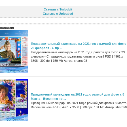
Скачать с Turbobit
Скачать с Uploaded
новости:
Поздравительный календарь на 2021 год с рамкой для фото
23 февраля - С пр ...
Поздравительный календарь на 2021 год с рамкой для фото к 23
февраля - С праздником мужества, славы и силы! PSD | 4961 х
3508 | 300 dpi | 159 Mb Автор: sharov08
Праздничный календарь на 2021 год с рамкой для фото к 8
Марта - Весенняя но ...
Праздничный календарь на 2021 год с рамкой для фото к 8 Марта 
Весенняя ночь PSD | 4961 х 3508 | 300 dpi | 131 Mb Автор: sharov0