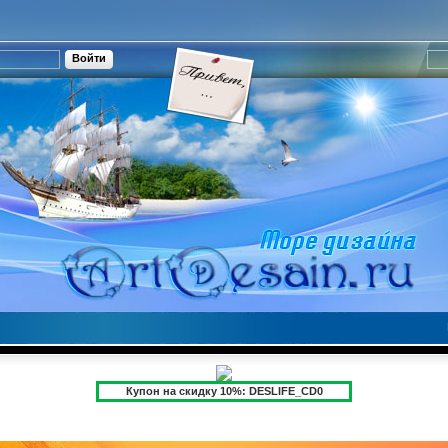
Купон на скидку 10%: DESLIFE_CD0