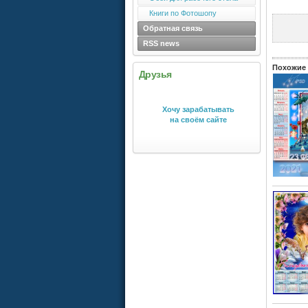
Книги по Фотошопу
Обратная связь
RSS news
Похожие 
Друзья
Хочу зарабатывать
на своём сайте