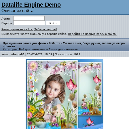
Datalife Engine Demo
Описание сайта
Логин:
Пароль:
Регистрация на сайте!
Забыли пароль?
Вы просматриваете мобильную версию сайта.
Перейти на полную версию сайта.
Праздничная рамка для фото к 8 Марта - Уж тает снег, бегут ручьи, засвищут скоро
соловьи
Категория:
Всё для Фотошопа
»
Рамки для Фотошопа
автор:
sharov08
| 20-02-2021, 18:09 | Просмотров: 1922