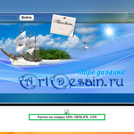
Купон на скидку 10%: DESLIFE_CD0