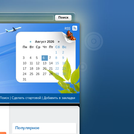
«
Август 2026 »
Пн
Вт
Ср
Чт
Пт
Сб
Вс
1
2
3
4
5
6
7
8
9
10
11
12
13
14
15
16
17
18
19
20
21
22
23
24
25
26
27
28
29
30
31
Поиск
|
Сделать стартовой
|
Добавить в закладки
Популярное