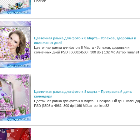
lunar.elf
Цветочная рамка для фото к 8 Марта - Успехов, здоровья и
солнечных дней
Цветочная рамка для фото к 8 Марта - Успехов, здоровья и
солнечных дней PSD | 6000х4500 | 300 dpi | 132 Мб Автор: lunar.elf
Цветочная рамка для фото к 8 марта – Прекрасный день
календаря
Цветочная рамка для фото к 8 марта – Прекрасный день календа
PSD |3508 x 4961| 300 dpi |166 Мб автор: krot82