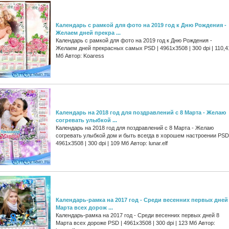
Календарь с рамкой для фото на 2019 год к Дню Рождения -
Желаем дней прекра ...
Календарь с рамкой для фото на 2019 год к Дню Рождения -
Желаем дней прекрасных самых PSD | 4961x3508 | 300 dpi | 110,4
Мб Автор: Koaress
Календарь на 2018 год для поздравлений с 8 Марта - Желаю
согревать улыбкой ...
Календарь на 2018 год для поздравлений с 8 Марта - Желаю
согревать улыбкой дом и быть всегда в хорошем настроении PSD
4961х3508 | 300 dpi | 109 Мб Автор: lunar.elf
Календарь-рамка на 2017 год - Среди весенних первых дней
Марта всех дорож ...
Календарь-рамка на 2017 год - Среди весенних первых дней 8
Марта всех дороже PSD | 4961х3508 | 300 dpi | 123 Мб Автор: