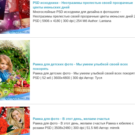
PSD исходники - Неотразимы прелестью своей прозрачные
цветы июньских дней
Многослойные PSD исходники для дизайна в фотошопе -
Неотразимы прелестью своей прозрачные цветы июньских дней 
PSD | 5906 x 4180 | 300 dpi | 254 Мб Author: Lantana
Рамка для детских фото - Мы умеем улыбкой своей всех
покорять
Рамка для детских фото - Мы умеем улыбкой своей всех покорят
PSD | 52 мб | 3600х4800 | 300 dpi Автор: Туся
Рамка для фото - В этот день, желаем счастья
Рамка для фото - В этот день, желаем счастья Рамка к юбилею с
розами PSD | 3508x2480 | 300 dpi | 51.5 Мб Автор: mimrik