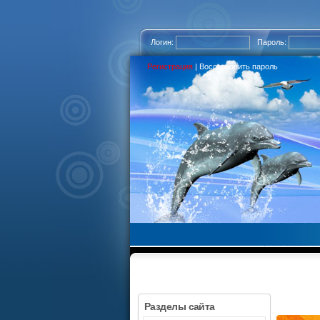
Логин:
Пароль:
Регистрация
|
Восстановить пароль
Разделы сайта