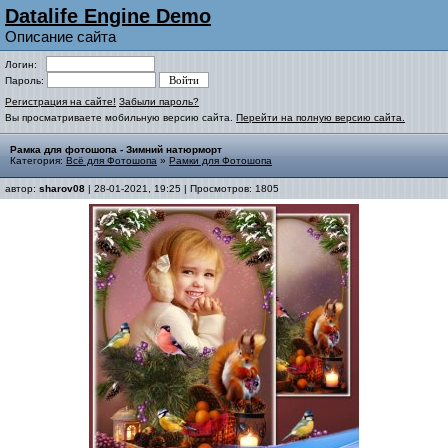
Datalife Engine Demo
Описание сайта
Логин:
Пароль:
Регистрация на сайте!
Забыли пароль?
Вы просматриваете мобильную версию сайта.
Перейти на полную версию сайта.
Рамка для фотошопа - Зимний натюрморт
Категория:
Всё для Фотошопа
»
Рамки для Фотошопа
автор:
sharov08
| 28-01-2021, 19:25 | Просмотров: 1805