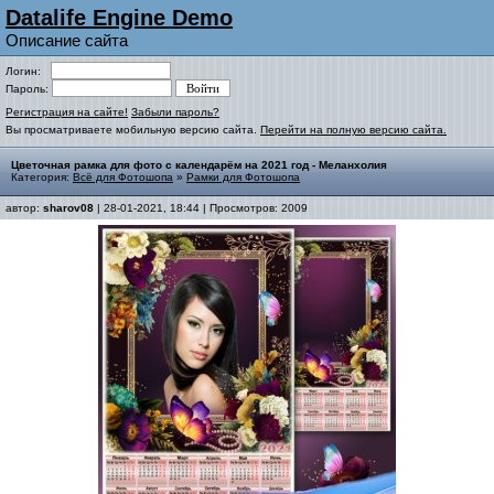
Datalife Engine Demo
Описание сайта
Логин:
Пароль:
Регистрация на сайте!
Забыли пароль?
Вы просматриваете мобильную версию сайта.
Перейти на полную версию сайта.
Цветочная рамка для фото с календарём на 2021 год - Меланхолия
Категория:
Всё для Фотошопа
»
Рамки для Фотошопа
автор:
sharov08
| 28-01-2021, 18:44 | Просмотров: 2009