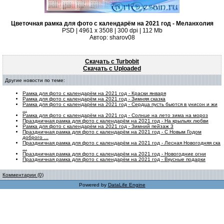
Цветочная рамка для фото с календарём на 2021 год - Меланхолия
PSD | 4961 х 3508 | 300 dpi | 112 Mb
Автор: sharov08
Скачать с Turbobit
Скачать с Uploaded
Другие новости по теме:
Рамка для фото с календарём на 2021 год - Краски января
Рамка для фото с календарём на 2021 год - Зимняя сказка
Рамка для фото с календарём на 2021 год - Сердца пусть бьются в унисон и жи
...
Рамка для фото с календарём на 2021 год - Солнце на лето зима на мороз
Праздничная рамка для фото с календарём на 2021 год - На крыльях любви
Рамка для фото с календарём на 2021 год - Зимний пейзаж 3
Праздничная рамка для фото с календарём на 2021 год - С Новым Годом
доброго ...
Праздничная рамка для фото с календарём на 2021 год - Лесная Новогодняя ска
...
Праздничная рамка для фото с календарём на 2021 год - Новогодние огни
Праздничная рамка для фото с календарём на 2021 год - Вкусные подарки
Комментарии (0)
Powered by
DataLife Engine