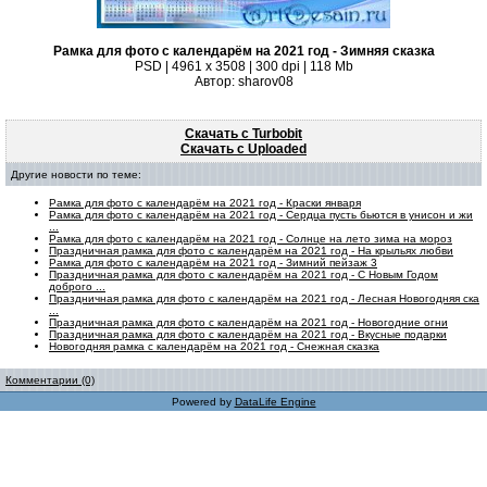
Рамка для фото с календарём на 2021 год - Зимняя сказка
PSD | 4961 х 3508 | 300 dpi | 118 Mb
Автор: sharov08
Скачать с Turbobit
Скачать с Uploaded
Другие новости по теме:
Рамка для фото с календарём на 2021 год - Краски января
Рамка для фото с календарём на 2021 год - Сердца пусть бьются в унисон и жи
...
Рамка для фото с календарём на 2021 год - Солнце на лето зима на мороз
Праздничная рамка для фото с календарём на 2021 год - На крыльях любви
Рамка для фото с календарём на 2021 год - Зимний пейзаж 3
Праздничная рамка для фото с календарём на 2021 год - С Новым Годом
доброго ...
Праздничная рамка для фото с календарём на 2021 год - Лесная Новогодняя ска
...
Праздничная рамка для фото с календарём на 2021 год - Новогодние огни
Праздничная рамка для фото с календарём на 2021 год - Вкусные подарки
Новогодняя рамка с календарём на 2021 год - Снежная сказка
Комментарии (0)
Powered by
DataLife Engine