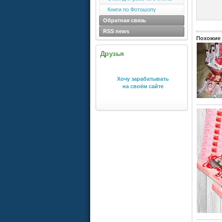
Книги по Фотошопу
Обратная связь
RSS news
Похожие 
Друзья
Хочу зарабатывать
на своём сайте