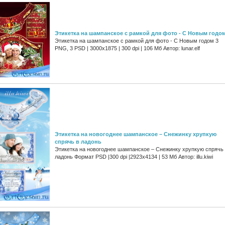
Этикетка на шампанское с рамкой для фото - С Новым годо
Этикетка на шампанское с рамкой для фото - С Новым годом 3
PNG, 3 PSD | 3000x1875 | 300 dpi | 106 Мб Автор: lunar.elf
Этикетка на новогоднее шампанское – Снежинку хрупкую
спрячь в ладонь
Этикетка на новогоднее шампанское – Снежинку хрупкую спрячь
ладонь Формат PSD |300 dpi |2923x4134 | 53 Мб Автор: illu.kiwi