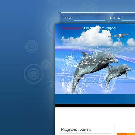
Логин:
Пароль:
Регистрация
|
Восстановить пароль
Разделы сайта