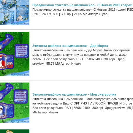
Праздничная этикетка на шампанское - С Новым 2013 годом!
Праздничная этикетка на шампанское - С Новым 2013 годом! PSD
PNG | 2400x1800 | 300 dpi | 21.05 Мб Автор: Olyaa
Этикетка-шаблон на шампанское – Дед Мороз
Этикетка-шаблон на шампанское – Дед Мороз Таким сюрпризом
можно отблагодарить мужчину за подарок в любой день, даже
летом!! Все слои раздельно. PSD | 3508х2480 | 300 dpi | Jpeg
preview | 55,78 Мб Автор: Ильич
Этикетка-шаблон на шампанское – Моя снегурочка
Этикетка-шаблон на шампанское – Моя снегурочка Замените фо
на любимое лицо, и Ваш СЮРПРИЗ НА ЛЮБОЙ ПРАЗДНИК готов!
Все слои раздельно. PSD | 3508х2480 | 300 dpi | Jpeg preview | 55,
Мб Автор: Ильич