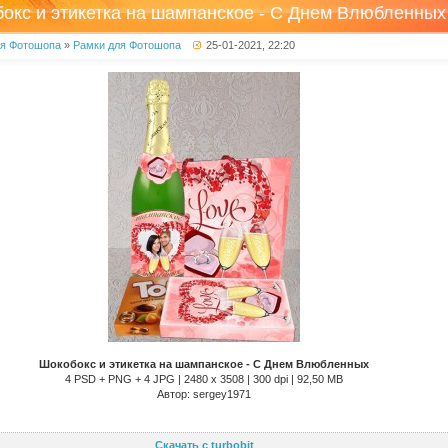
окс и этикетка на шампанское - С Днем Влюбленных
ля Фотошопа
»
Рамки для Фотошопа
25-01-2021, 22:20
Шокобокс и этикетка на шампанское - С Днем Влюбленных
4 PSD + PNG + 4 JPG | 2480 x 3508 | 300 dpi | 92,50 MB
Автор: sergey1971
Скачать с turbobit