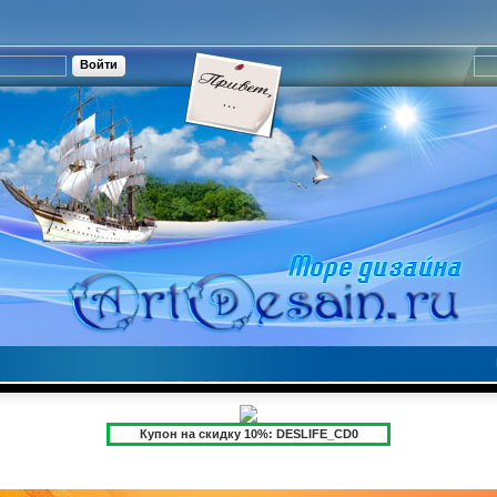
Купон на скидку 10%: DESLIFE_CD0