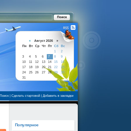
«
Август 2026 »
Пн
Вт
Ср
Чт
Пт
Сб
Вс
1
2
3
4
5
6
7
8
9
10
11
12
13
14
15
16
17
18
19
20
21
22
23
24
25
26
27
28
29
30
31
Поиск
|
Сделать стартовой
|
Добавить в закладки
Популярное