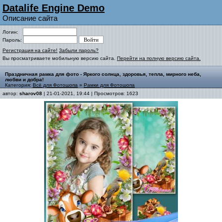
Datalife Engine Demo
Описание сайта
Логин:
Пароль:
Регистрация на сайте!
Забыли пароль?
Вы просматриваете мобильную версию сайта.
Перейти на полную версию сайта.
Праздничная рамка для фото - Яркого солнца, здоровья, тепла, мирного неба,
любви и добра!
Категория:
Всё для Фотошопа
»
Рамки для Фотошопа
автор:
sharov08
| 21-01-2021, 19:44 | Просмотров: 1623