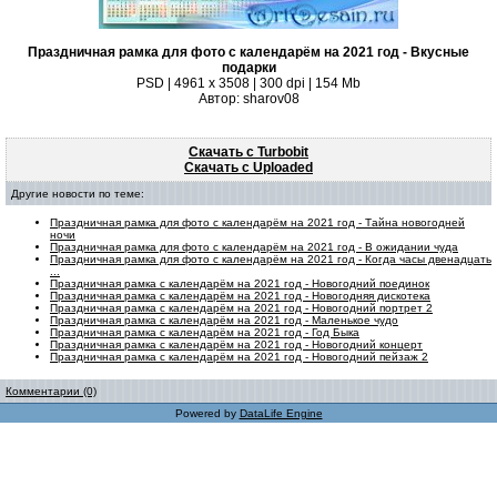
Праздничная рамка для фото с календарём на 2021 год - Вкусные
подарки
PSD | 4961 х 3508 | 300 dpi | 154 Mb
Автор: sharov08
Скачать с Turbobit
Скачать с Uploaded
Другие новости по теме:
Праздничная рамка для фото с календарём на 2021 год - Тайна новогодней
ночи
Праздничная рамка для фото с календарём на 2021 год - В ожидании чуда
Праздничная рамка для фото с календарём на 2021 год - Когда часы двенадцать
...
Праздничная рамка с календарём на 2021 год - Новогодний поединок
Праздничная рамка с календарём на 2021 год - Новогодняя дискотека
Праздничная рамка с календарём на 2021 год - Новогодний портрет 2
Праздничная рамка с календарём на 2021 год - Маленькое чудо
Праздничная рамка с календарём на 2021 год - Год Быка
Праздничная рамка с календарём на 2021 год - Новогодний концерт
Праздничная рамка с календарём на 2021 год - Новогодний пейзаж 2
Комментарии (0)
Powered by
DataLife Engine