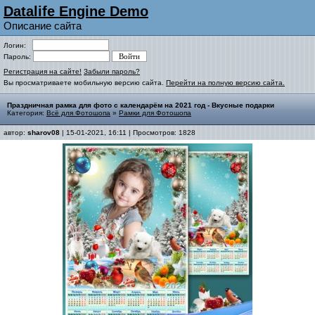
Datalife Engine Demo
Описание сайта
Логин:
Пароль:
Регистрация на сайте!
Забыли пароль?
Вы просматриваете мобильную версию сайта.
Перейти на полную версию сайта.
Праздничная рамка для фото с календарём на 2021 год - Вкусные подарки
Категория:
Всё для Фотошопа
»
Рамки для Фотошопа
автор:
sharov08
| 15-01-2021, 16:11 | Просмотров: 1828