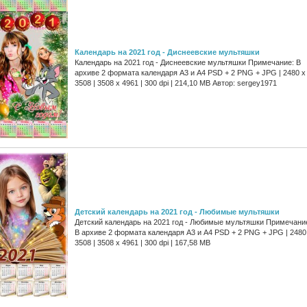
Календарь на 2021 год - Диснеевские мультяшки
Календарь на 2021 год - Диснеевские мультяшки Примечание: В
архиве 2 формата календаря А3 и А4 PSD + 2 PNG + JPG | 2480 x
3508 | 3508 x 4961 | 300 dpi | 214,10 MB Автор: sergey1971
Детский календарь на 2021 год - Любимые мультяшки
Детский календарь на 2021 год - Любимые мультяшки Примечани
В архиве 2 формата календаря А3 и А4 PSD + 2 PNG + JPG | 2480
3508 | 3508 x 4961 | 300 dpi | 167,58 MB