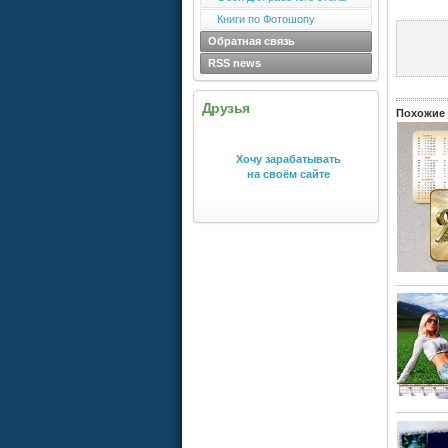
Книги по Фотошопу
Обратная связь
RSS news
Друзья
Похожие 
Хочу зарабатывать
на своём сайте