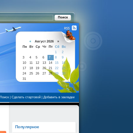
«
Август 2026 »
Пн
Вт
Ср
Чт
Пт
Сб
Вс
1
2
3
4
5
6
7
8
9
10
11
12
13
14
15
16
17
18
19
20
21
22
23
24
25
26
27
28
29
30
31
Поиск
|
Сделать стартовой
|
Добавить в закладки
Популярное