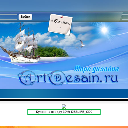
Купон на скидку 10%: DESLIFE_CD0