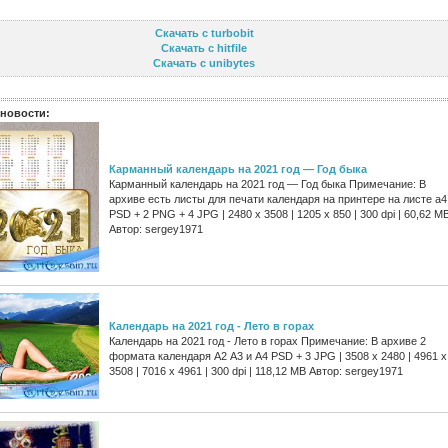
Скачать с turbobit
Скачать с hitfile
Скачать с unibytes
новости:
Карманный календарь на 2021 год — Год быка
Карманный календарь на 2021 год — Год быка Примечание: В
архиве есть листы для печати календаря на принтере на листе а4
PSD + 2 PNG + 4 JPG | 2480 x 3508 | 1205 x 850 | 300 dpi | 60,62 M
Автор: sergey1971
Календарь на 2021 год - Лето в горах
Календарь на 2021 год - Лето в горах Примечание: В архиве 2
формата календаря А2 А3 и А4 PSD + 3 JPG | 3508 x 2480 | 4961 x
3508 | 7016 x 4961 | 300 dpi | 118,12 MB Автор: sergey1971