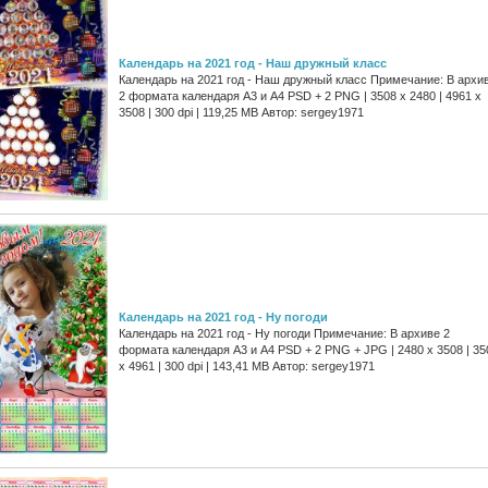
Календарь на 2021 год - Наш дружный класс
Календарь на 2021 год - Наш дружный класс Примечание: В архи
2 формата календаря А3 и А4 PSD + 2 PNG | 3508 x 2480 | 4961 x
3508 | 300 dpi | 119,25 MB Автор: sergey1971
Календарь на 2021 год - Ну погоди
Календарь на 2021 год - Ну погоди Примечание: В архиве 2
формата календаря А3 и А4 PSD + 2 PNG + JPG | 2480 x 3508 | 35
x 4961 | 300 dpi | 143,41 MB Автор: sergey1971