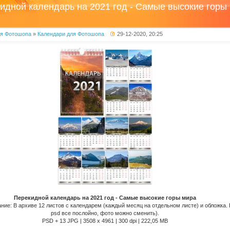
идной календарь на 2021 год - Самые высокие горы
ля Фотошопа
»
Календари для Фотошопа
29-12-2020, 20:25
Перекидной календарь на 2021 год - Самые высокие горы мира
ие: В архиве 12 листов с календарем (каждый месяц на отдельном листе) и обложка. 
psd все послойно, фото можно сменить).
PSD + 13 JPG | 3508 x 4961 | 300 dpi | 222,05 MB