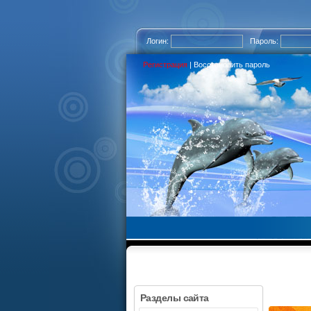
Логин:
Пароль:
Регистрация
|
Восстановить пароль
Разделы сайта