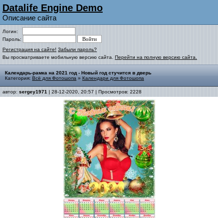
Datalife Engine Demo
Описание сайта
Логин:
Пароль:
Регистрация на сайте!
Забыли пароль?
Вы просматриваете мобильную версию сайта.
Перейти на полную версию сайта.
Календарь-рамка на 2021 год - Новый год стучится в дверь
Категория:
Всё для Фотошопа
»
Календари для Фотошопа
автор:
sergey1971
| 28-12-2020, 20:57 | Просмотров: 2228