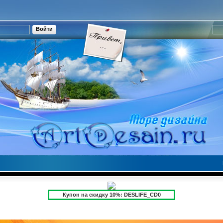
Купон на скидку 10%: DESLIFE_CD0