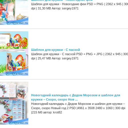
Шаблон для кружки - Новогодние феи PSD + PNG | 2362 x 945 | 30
dpi | 31,30 MB Автор: sergey1971
Шаблон для кружки - С пасхой
Шаблон для кружки - С пасхой PSD + PNG + JPG | 2362 x 945 | 30
dpi | 25,47 MB Автор: sergey1971
Новогодний календарь с Дедом Морозом и шаблон для
кружки – Скоро, скоро Нов ...
Новогодний календарь с Дедом Морозом и шаблон для кружки –
Скоро, скоро Новый год 2 PSD |4961 x 3508 2480 x 1060 | 300 dpi
|215 Мб автор: krot82