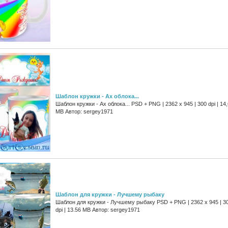
Шаблон кружки - Ах облока...
Шаблон кружки - Ах облока... PSD + PNG | 2362 x 945 | 300 dpi | 14
MB Автор: sergey1971
Шаблон для кружки - Лучшему рыбаку
Шаблон для кружки - Лучшему рыбаку PSD + PNG | 2362 x 945 | 3
dpi | 13.56 MB Автор: sergey1971