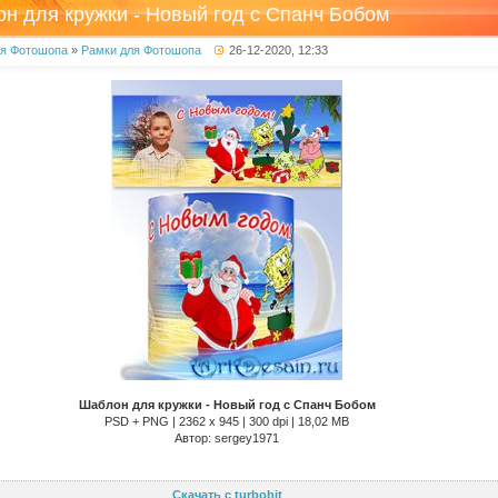
н для кружки - Новый год с Спанч Бобом
ля Фотошопа
»
Рамки для Фотошопа
26-12-2020, 12:33
Шаблон для кружки - Новый год с Спанч Бобом
PSD + PNG | 2362 x 945 | 300 dpi | 18,02 MB
Автор: sergey1971
Скачать с turbobit