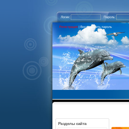
Логин:
Пароль:
Регистрация
|
Восстановить пароль
Разделы сайта