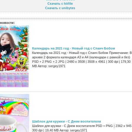
Скачать с hitfile
Скачать с unibytes
новости:
Календарь на 2021 год - Новый год с Спанч Бобом
Календарь на 2021 год - Новый год с Спанч Бобом Примечание: В
архиве 2 формата календаря А3 и А4 (календари с рамкой и без)
PSD + 2 PNG + 2 JPG | 2480 x 3508 | 3508 x 4961 | 300 dpi | 179,30
MB Автор: sergey1971
Шаблон для кружки - С Днем воспитателя
Шаблон для кружки - С Днем воспитателя PSD + PNG | 2362 x 945 
300 dpi | 19,40 MB Автор: sergey1971