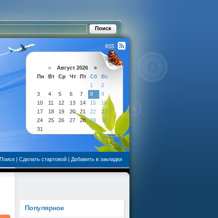
«
Август 2026 »
Пн
Вт
Ср
Чт
Пт
Сб
Вс
1
2
3
4
5
6
7
8
9
10
11
12
13
14
15
16
17
18
19
20
21
22
23
24
25
26
27
28
29
30
31
Поиск
|
Сделать стартовой
|
Добавить в закладки
Популярное