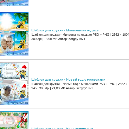
Шаблон для кружки - Миньоны на отдыхе
Шаблон для кружки - Миньоны на отдыхе PSD + PNG | 2362 x 1004
300 dpi | 13.08 MB Автор: sergey1971
Шаблон для кружки - Новый год с миньонами
Шаблон для кружки - Новый год с миньонами PSD + PNG | 2362 x
945 | 300 dpi | 21,83 MB Автор: sergey1971
Шаблон для кружки - Новогодние феи