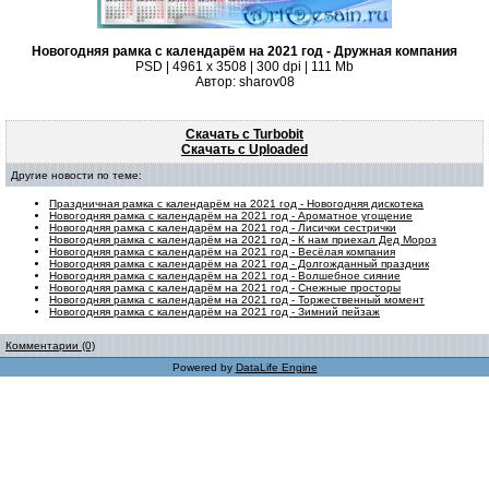
Новогодняя рамка с календарём на 2021 год - Дружная компания
PSD | 4961 х 3508 | 300 dpi | 111 Mb
Автор: sharov08
Скачать с Turbobit
Скачать с Uploaded
Другие новости по теме:
Праздничная рамка с календарём на 2021 год - Новогодняя дискотека
Новогодняя рамка с календарём на 2021 год - Ароматное угощение
Новогодняя рамка с календарём на 2021 год - Лисички сестрички
Новогодняя рамка с календарём на 2021 год - К нам приехал Дед Мороз
Новогодняя рамка с календарём на 2021 год - Весёлая компания
Новогодняя рамка с календарём на 2021 год - Долгожданный праздник
Новогодняя рамка с календарём на 2021 год - Волшебное сияние
Новогодняя рамка с календарём на 2021 год - Снежные просторы
Новогодняя рамка с календарём на 2021 год - Торжественный момент
Новогодняя рамка с календарём на 2021 год - Зимний пейзаж
Комментарии (0)
Powered by
DataLife Engine