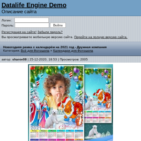
Datalife Engine Demo
Описание сайта
Логин:
Пароль:
Регистрация на сайте!
Забыли пароль?
Вы просматриваете мобильную версию сайта.
Перейти на полную версию сайта.
Новогодняя рамка с календарём на 2021 год - Дружная компания
Категория:
Всё для Фотошопа
»
Календари для Фотошопа
автор:
sharov08
| 25-12-2020, 18:53 | Просмотров: 2005