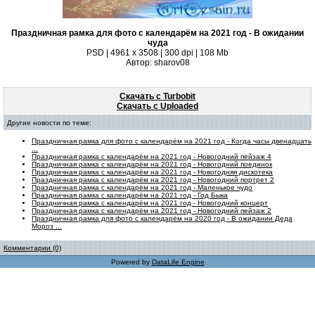
Праздничная рамка для фото с календарём на 2021 год - В ожидании
чуда
PSD | 4961 х 3508 | 300 dpi | 108 Mb
Автор: sharov08
Скачать с Turbobit
Скачать с Uploaded
Другие новости по теме:
Праздничная рамка для фото с календарём на 2021 год - Когда часы двенадцать
...
Праздничная рамка с календарём на 2021 год - Новогодний пейзаж 4
Праздничная рамка с календарём на 2021 год - Новогодний поединок
Праздничная рамка с календарём на 2021 год - Новогодняя дискотека
Праздничная рамка с календарём на 2021 год - Новогодний портрет 2
Праздничная рамка с календарём на 2021 год - Маленькое чудо
Праздничная рамка с календарём на 2021 год - Год Быка
Праздничная рамка с календарём на 2021 год - Новогодний концерт
Праздничная рамка с календарём на 2021 год - Новогодний пейзаж 2
Праздничная рамка для фото с календарём на 2020 год - В ожидании Деда
Мороз ...
Комментарии (0)
Powered by
DataLife Engine