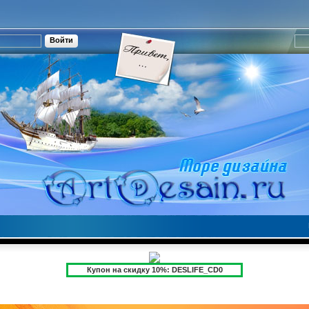
Купон на скидку 10%: DESLIFE_CD0