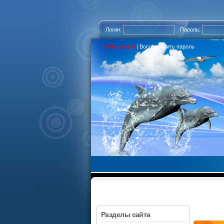
Логин:
Пароль:
Регистрация
|
Восстановить пароль
Разделы сайта