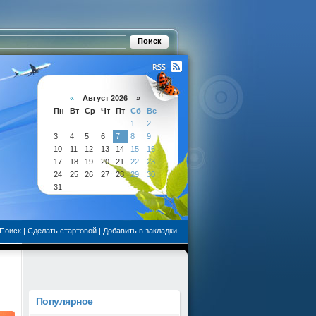
«
Август 2026 »
Пн
Вт
Ср
Чт
Пт
Сб
Вс
1
2
3
4
5
6
7
8
9
10
11
12
13
14
15
16
17
18
19
20
21
22
23
24
25
26
27
28
29
30
31
Поиск
|
Сделать стартовой
|
Добавить в закладки
Популярное