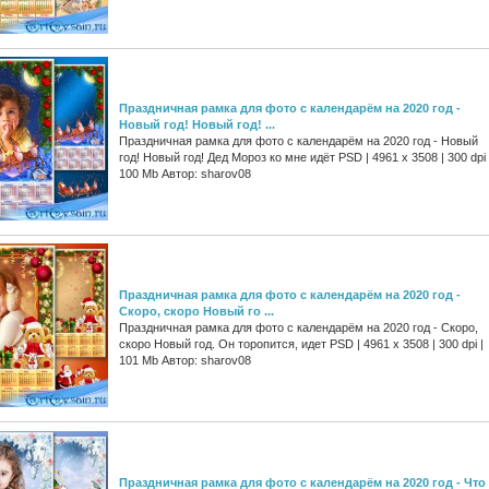
Праздничная рамка для фото с календарём на 2020 год -
Новый год! Новый год! ...
Праздничная рамка для фото с календарём на 2020 год - Новый
год! Новый год! Дед Мороз ко мне идёт PSD | 4961 х 3508 | 300 dpi 
100 Mb Автор: sharov08
Праздничная рамка для фото с календарём на 2020 год -
Скоро, скоро Новый го ...
Праздничная рамка для фото с календарём на 2020 год - Скоро,
скоро Новый год. Он торопится, идет PSD | 4961 х 3508 | 300 dpi |
101 Mb Автор: sharov08
Праздничная рамка для фото с календарём на 2020 год - Что