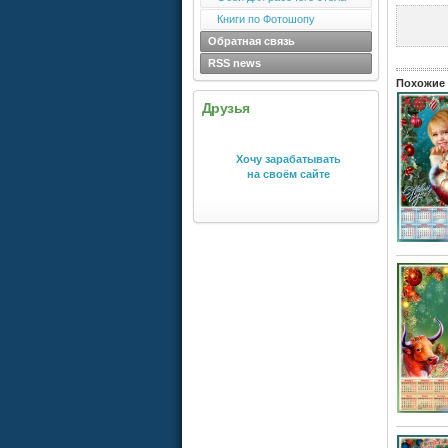
Книги по Фотошопу
Обратная связь
RSS news
Похожие 
Друзья
Хочу зарабатывать
на своём сайте