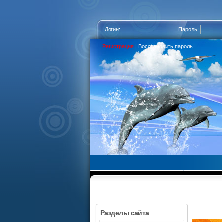
Логин:
Пароль:
Регистрация
|
Восстановить пароль
Разделы сайта