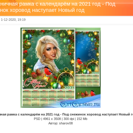
ничная рамка с календарём на 2021 год - Под
нок хоровод наступает Новый год
1-12-2020, 19:19
ная рамка с календарём на 2021 год - Под снежинок хоровод наступает Новый г
PSD | 4961 х 3508 | 300 dpi | 152 Mb
Автор: sharov08