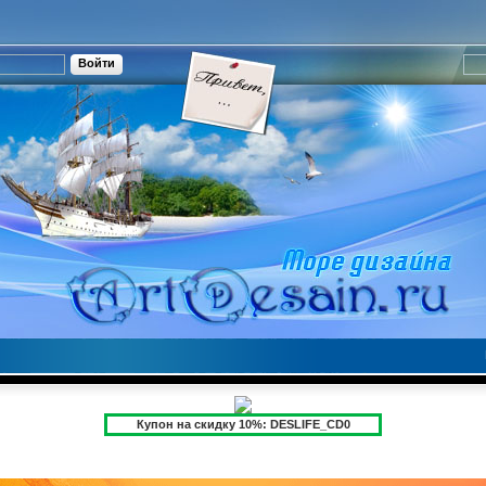
Купон на скидку 10%: DESLIFE_CD0