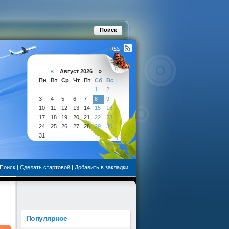
«
Август 2026 »
Пн
Вт
Ср
Чт
Пт
Сб
Вс
1
2
3
4
5
6
7
8
9
10
11
12
13
14
15
16
17
18
19
20
21
22
23
24
25
26
27
28
29
30
31
Поиск
|
Сделать стартовой
|
Добавить в закладки
Популярное