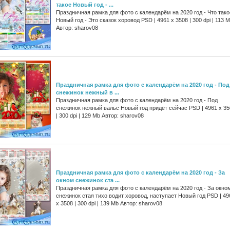
такое Новый год - ...
Праздничная рамка для фото с календарём на 2020 год - Что тако
Новый год - Это сказок хоровод PSD | 4961 х 3508 | 300 dpi | 113 
Автор: sharov08
Праздничная рамка для фото с календарём на 2020 год - Под
снежинок нежный в ...
Праздничная рамка для фото с календарём на 2020 год - Под
снежинок нежный вальс Новый год придёт сейчас PSD | 4961 х 35
| 300 dpi | 129 Mb Автор: sharov08
Праздничная рамка для фото с календарём на 2020 год - За
окном снежинок ста ...
Праздничная рамка для фото с календарём на 2020 год - За окно
снежинок стая тихо водит хоровод, наступает Новый год PSD | 49
х 3508 | 300 dpi | 139 Mb Автор: sharov08