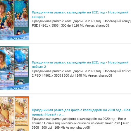
Праздничная рамка с календарём на 2021 год - Новогодний
концерт
Праздничная рамка с календарём на 2021 год - Новогодний конце
PSD | 4961 х 3508 | 300 dpi | 116 Mb Автор: sharov08
Праздничная рамка с календарём на 2021 год - Новогодний
пейзаж 2
Праздничная рамка с календарём на 2021 год - Новогодний пейза
2 PSD | 4961 х 3508 | 300 dpi | 148 Mb Автор: sharov08
Праздничная рамка для фото с календарём на 2020 год - Вот
пришёл Новый го ...
Праздничная рамка для фото с календарём на 2020 год - Вот и
пришёл Новый год, миллионы огней он на ёлках зажег PSD | 4961 
3508 | 300 dpi | 169 Mb Автор: sharov08