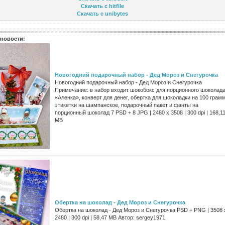
Скачать с hitfile
Скачать с unibytes
новости:
Новогодний подарочный набор - Дед Мороз и Снегурочка
Новогодний подарочный набор - Дед Мороз и Снегурочка
Примечание: в набор входит шокобокс для порционного шоколад
«Аленка», конверт для денег, обертка для шоколадки на 100 грамм
этикетки на шампанское, подарочный пакет и фанты на
порционный шоколад 7 PSD + 8 JPG | 2480 x 3508 | 300 dpi | 168,1
MB
Обертка на шоколад - Дед Мороз и Снегурочка
Обертка на шоколад - Дед Мороз и Снегурочка PSD + PNG | 3508 
2480 | 300 dpi | 58,47 MB Автор: sergey1971