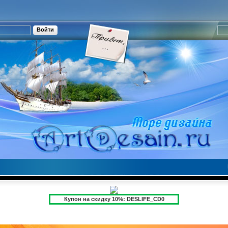
Купон на скидку 10%: DESLIFE_CD0