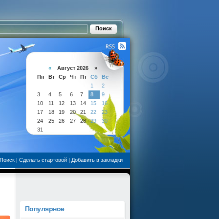
«
Август 2026 »
Пн
Вт
Ср
Чт
Пт
Сб
Вс
1
2
3
4
5
6
7
8
9
10
11
12
13
14
15
16
17
18
19
20
21
22
23
24
25
26
27
28
29
30
31
Поиск
|
Сделать стартовой
|
Добавить в закладки
Популярное