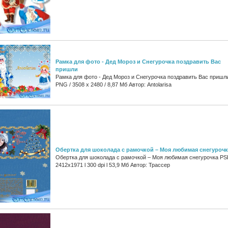
Рамка для фото - Дед Мороз и Снегурочка поздравить Вас
пришли
Рамка для фото - Дед Мороз и Снегурочка поздравить Вас пришл
PNG / 3508 x 2480 / 8,87 Мб Aвтор: Antolarisa
Обертка для шоколада с рамочкой – Моя любимая снегурочк
Обертка для шоколада с рамочкой – Моя любимая снегурочка PSD
2412x1971 l 300 dpi l 53,9 Мб Автор: Трассер