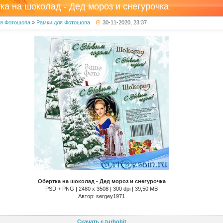
ка на шоколад - Дед мороз и снегурочка
ля Фотошопа
»
Рамки для Фотошопа
30-11-2020, 23:37
Обертка на шоколад - Дед мороз и снегурочка
PSD + PNG | 2480 x 3508 | 300 dpi | 39,50 MB
Автор: sergey1971
Скачать с turbobit