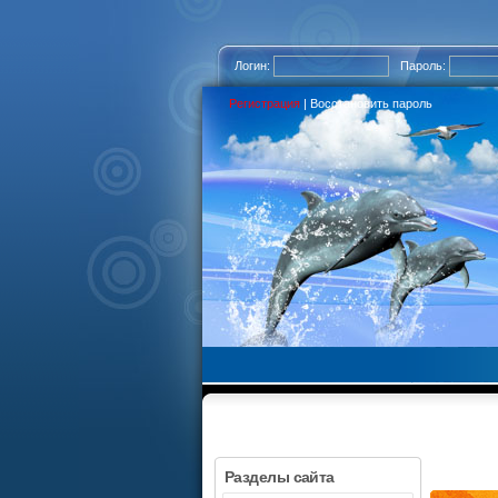
Логин:
Пароль:
Регистрация
|
Восстановить пароль
Разделы сайта