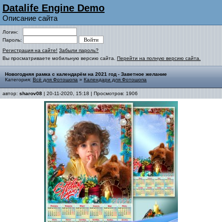
Datalife Engine Demo
Описание сайта
Логин:
Пароль:
Регистрация на сайте!
Забыли пароль?
Вы просматриваете мобильную версию сайта.
Перейти на полную версию сайта.
Новогодняя рамка с календарём на 2021 год - Заветное желание
Категория:
Всё для Фотошопа
»
Календари для Фотошопа
автор:
sharov08
| 20-11-2020, 15:18 | Просмотров: 1906