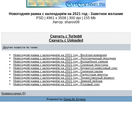
Новогодняя рамка с календарём на 2021 год - Заветное желание
PSD | 4961 х 3508 | 300 dpi | 155 Mb
Автор: sharov08
Скачать с Turbobit
Скачать с Uploaded
Другие новости по теме:
Новогодняя рамка с календарём на 2021 год - Весёлая компания
Новогодняя рамка с календарём на 2021 год - Долгожданный праздник
Новогодняя рамка с календарём на 2021 год - Волшебное сияние
Новогодняя рамка с календарём на 2021 год - Снежные просторы
Новогодняя рамка с календарём на 2021 год - Кружится невесомый снег
Новогодняя рамка с календарём на 2021 год - Снежная сказка
Новогодняя рамка с календарём на 2021 год - Радостные минуты
Новогодняя рамка с календарём на 2021 год - Торжественный момент
Новогодняя рамка с календарём на 2021 год - Зимний пейзаж
Новогодняя рамка с календарём на 2021 год - Розовый снег
Комментарии (0)
Powered by
DataLife Engine