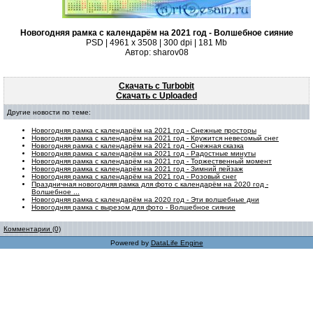
Новогодняя рамка с календарём на 2021 год - Волшебное сияние
PSD | 4961 х 3508 | 300 dpi | 181 Mb
Автор: sharov08
Скачать с Turbobit
Скачать с Uploaded
Другие новости по теме:
Новогодняя рамка с календарём на 2021 год - Снежные просторы
Новогодняя рамка с календарём на 2021 год - Кружится невесомый снег
Новогодняя рамка с календарём на 2021 год - Снежная сказка
Новогодняя рамка с календарём на 2021 год - Радостные минуты
Новогодняя рамка с календарём на 2021 год - Торжественный момент
Новогодняя рамка с календарём на 2021 год - Зимний пейзаж
Новогодняя рамка с календарём на 2021 год - Розовый снег
Праздничная новогодняя рамка для фото с календарём на 2020 год -
Волшебное ...
Новогодняя рамка с календарём на 2020 год - Эти волшебные дни
Новогодняя рамка с вырезом для фото - Волшебное сияние
Комментарии (0)
Powered by
DataLife Engine