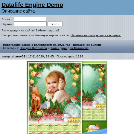
Datalife Engine Demo
Описание сайта
Логин:
Пароль:
Регистрация на сайте!
Забыли пароль?
Вы просматриваете мобильную версию сайта.
Перейти на полную версию сайта.
Новогодняя рамка с календарём на 2021 год - Волшебное сияние
Категория:
Всё для Фотошопа
»
Календари для Фотошопа
автор:
sharov08
| 17-11-2020, 18:45 | Просмотров: 1924