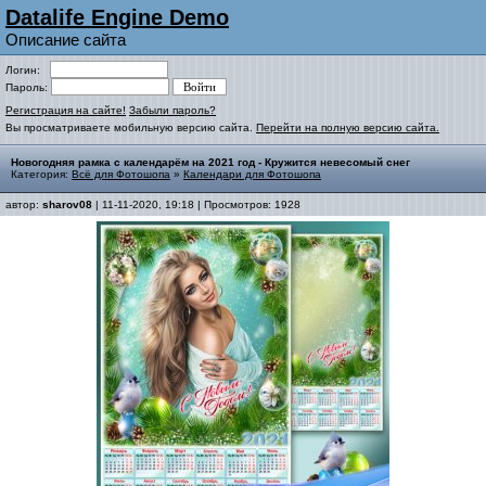
Datalife Engine Demo
Описание сайта
Логин:
Пароль:
Регистрация на сайте!
Забыли пароль?
Вы просматриваете мобильную версию сайта.
Перейти на полную версию сайта.
Новогодняя рамка с календарём на 2021 год - Кружится невесомый снег
Категория:
Всё для Фотошопа
»
Календари для Фотошопа
автор:
sharov08
| 11-11-2020, 19:18 | Просмотров: 1928