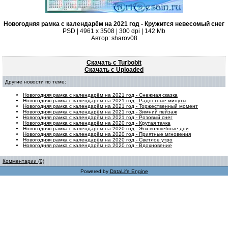
Новогодняя рамка с календарём на 2021 год - Кружится невесомый снег
PSD | 4961 х 3508 | 300 dpi | 142 Mb
Автор: sharov08
Скачать с Turbobit
Скачать с Uploaded
Другие новости по теме:
Новогодняя рамка с календарём на 2021 год - Снежная сказка
Новогодняя рамка с календарём на 2021 год - Радостные минуты
Новогодняя рамка с календарём на 2021 год - Торжественный момент
Новогодняя рамка с календарём на 2021 год - Зимний пейзаж
Новогодняя рамка с календарём на 2021 год - Розовый снег
Новогодняя рамка с календарём на 2020 год - Крутая тачка
Новогодняя рамка с календарём на 2020 год - Эти волшебные дни
Новогодняя рамка с календарём на 2020 год - Приятные мгновения
Новогодняя рамка с календарём на 2020 год - Светлое утро
Новогодняя рамка с календарём на 2020 год - Вдохновение
Комментарии (0)
Powered by
DataLife Engine