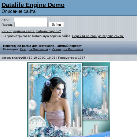
Datalife Engine Demo
Описание сайта
Логин:
Пароль:
Регистрация на сайте!
Забыли пароль?
Вы просматриваете мобильную версию сайта.
Перейти на полную версию сайта.
Новогодняя рамка для фотошопа - Зимний портрет
Категория:
Всё для Фотошопа
»
Рамки для Фотошопа
автор:
sharov08
| 19-10-2020, 19:05 | Просмотров: 1757