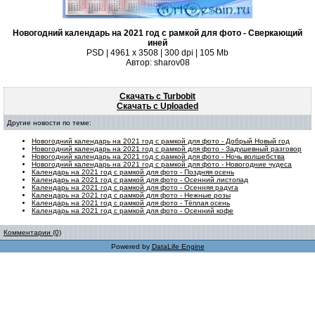
Новогодний календарь на 2021 год с рамкой для фото - Сверкающий
иней
PSD | 4961 х 3508 | 300 dpi | 105 Mb
Автор: sharov08
Скачать с Turbobit
Скачать с Uploaded
Другие новости по теме:
Новогодний календарь на 2021 год с рамкой для фото - Добрый Новый год
Новогодний календарь на 2021 год с рамкой для фото - Задушевный разговор
Новогодний календарь на 2021 год с рамкой для фото - Ночь волшебства
Новогодний календарь на 2021 год с рамкой для фото - Новогодние чудеса
Календарь на 2021 год с рамкой для фото - Поздняя осень
Календарь на 2021 год с рамкой для фото - Осенний листопад
Календарь на 2021 год с рамкой для фото - Осенняя радуга
Календарь на 2021 год с рамкой для фото - Нежные розы
Календарь на 2021 год с рамкой для фото - Тёплая осень
Календарь на 2021 год с рамкой для фото - Осенний кофе
Комментарии (0)
Powered by
DataLife Engine