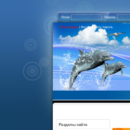
Логин:
Пароль:
Регистрация
|
Восстановить пароль
Разделы сайта