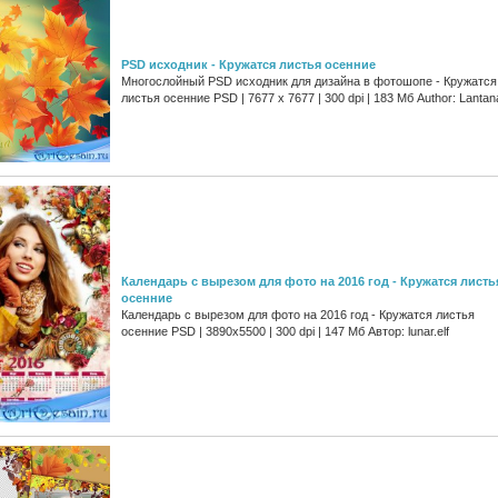
PSD исходник - Кружатся листья осенние
Многослойный PSD исходник для дизайна в фотошопе - Кружатся
листья осенние PSD | 7677 x 7677 | 300 dpi | 183 Мб Author: Lantan
Календарь с вырезом для фото на 2016 год - Кружатся листь
осенние
Календарь с вырезом для фото на 2016 год - Кружатся листья
осенние PSD | 3890x5500 | 300 dpi | 147 Мб Автор: lunar.elf