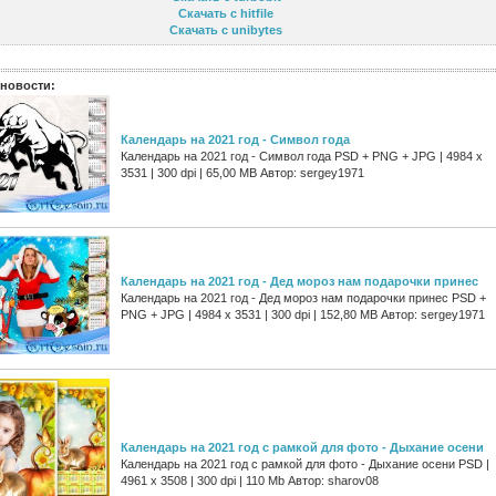
Скачать с hitfile
Скачать с unibytes
новости:
Календарь на 2021 год - Символ года
Календарь на 2021 год - Символ года PSD + PNG + JPG | 4984 x
3531 | 300 dpi | 65,00 MB Автор: sergey1971
Календарь на 2021 год - Дед мороз нам подарочки принес
Календарь на 2021 год - Дед мороз нам подарочки принес PSD +
PNG + JPG | 4984 x 3531 | 300 dpi | 152,80 MB Автор: sergey1971
Календарь на 2021 год с рамкой для фото - Дыхание осени
Календарь на 2021 год с рамкой для фото - Дыхание осени PSD |
4961 х 3508 | 300 dpi | 110 Mb Автор: sharov08