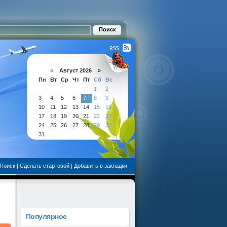
«
Август 2026 »
Пн
Вт
Ср
Чт
Пт
Сб
Вс
1
2
3
4
5
6
7
8
9
10
11
12
13
14
15
16
17
18
19
20
21
22
23
24
25
26
27
28
29
30
31
Поиск
|
Сделать стартовой
|
Добавить в закладки
Популярное