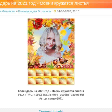
дарь на 2021 год - Осени кружатся листья
ля Фотошопа
»
Календари для Фотошопа
14-10-2020, 21:18
Календарь на 2021 год - Осени кружатся листья
PSD + PNG + JPG| 3531 x 4984 | 300 dpi | 180,93 MB
Автор: sergey1971
Скачать с turbobit