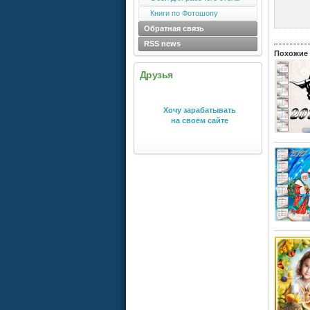
Книги по Фотошопу
Обратная связь
RSS news
Похожие 
Друзья
Хочу зарабатывать
на своём сайте