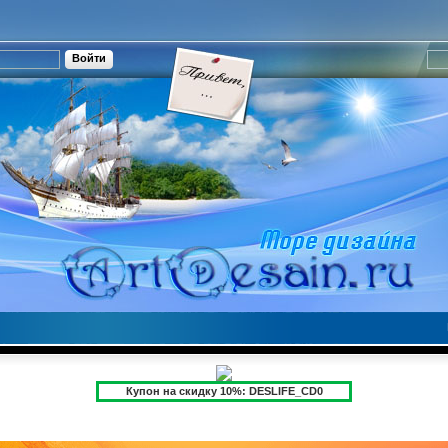
Купон на скидку 10%: DESLIFE_CD0