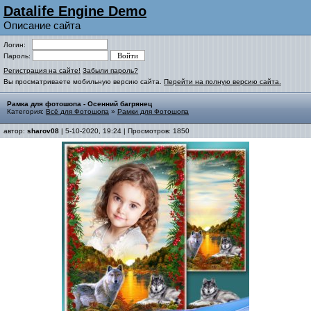
Datalife Engine Demo
Описание сайта
Логин:
Пароль:
Регистрация на сайте!
Забыли пароль?
Вы просматриваете мобильную версию сайта.
Перейти на полную версию сайта.
Рамка для фотошопа - Осенний багрянец
Категория:
Всё для Фотошопа
»
Рамки для Фотошопа
автор:
sharov08
| 5-10-2020, 19:24 | Просмотров: 1850