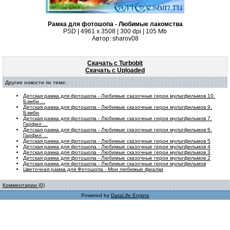
Рамка для фотошопа - Любимые лакомства
PSD | 4961 х 3508 | 300 dpi | 105 Mb
Автор: sharov08
Скачать с Turbobit
Скачать с Uploaded
Другие новости по теме:
Детская рамка для фотошопа - Любимые сказочные герои мультфильмов 10.
Бэмби ...
Детская рамка для фотошопа - Любимые сказочные герои мультфильмов 9.
Бэмби
Детская рамка для фотошопа - Любимые сказочные герои мультфильмов 7.
Гарфил ...
Детская рамка для фотошопа - Любимые сказочные герои мультфильмов 6.
Гарфил ...
Детская рамка для фотошопа - Любимые сказочные герои мультфильмов 5
Детская рамка для фотошопа - Любимые сказочные герои мультфильмов 4
Детская рамка для фотошопа - Любимые сказочные герои мультфильмов 3
Детская рамка для фотошопа - Любимые сказочные герои мультфильмов 2
Детская рамка для фотошопа - Любимые сказочные герои мультфильмов
Цветочная рамка для Фотошопа - Мои любимые фиалки
Комментарии (0)
Powered by
DataLife Engine