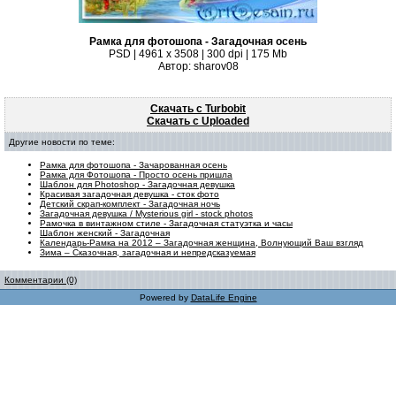
Рамка для фотошопа - Загадочная осень
PSD | 4961 х 3508 | 300 dpi | 175 Mb
Автор: sharov08
Скачать с Turbobit
Скачать с Uploaded
Другие новости по теме:
Рамка для фотошопа - Зачарованная осень
Рамка для Фотошопа - Просто осень пришла
Шаблон для Photoshop - Загадочная девушка
Красивая загадочная девушка - сток фото
Детский скрап-комплект - Загадочная ночь
Загадочная девушка / Mysterious girl - stock photos
Рамочка в винтажном стиле - Загадочная статуэтка и часы
Шаблон женский - Загадочная
Календарь-Рамка на 2012 – Загадочная женщина, Волнующий Ваш взгляд
Зима – Сказочная, загадочная и непредсказуемая
Комментарии (0)
Powered by
DataLife Engine