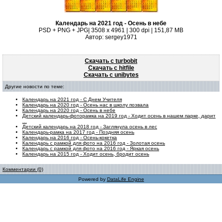
Календарь на 2021 год - Осень в небе
PSD + PNG + JPG| 3508 x 4961 | 300 dpi | 151,87 MB
Автор: sergey1971
Скачать с turbobit
Скачать с hitfile
Скачать с unibytes
Другие новости по теме:
Календарь на 2021 год - С Днем Учителя
Календарь на 2020 год - Осень нас в школу позвала
Календарь на 2020 год - Осень в небе
Детский календарь-фоторамка на 2019 год - Ходит осень в нашем парке, дарит
...
Детский календарь на 2018 год - Заглянула осень в лес
Календарь-рамка на 2017 год - Поздняя осень
Календарь на 2016 год - Осень-кокетка
Календарь с рамкой для фото на 2016 год - Золотая осень
Календарь с рамкой для фото на 2016 год - Яркая осень
Календарь на 2015 год - Ходит осень, бродит осень
Комментарии (0)
Powered by
DataLife Engine