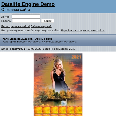
Datalife Engine Demo
Описание сайта
Логин:
Пароль:
Регистрация на сайте!
Забыли пароль?
Вы просматриваете мобильную версию сайта.
Перейти на полную версию сайта.
Календарь на 2021 год - Осень в небе
Категория:
Всё для Фотошопа
»
Календари для Фотошопа
автор:
sergey1971
| 13-09-2020, 13:18 | Просмотров: 2048