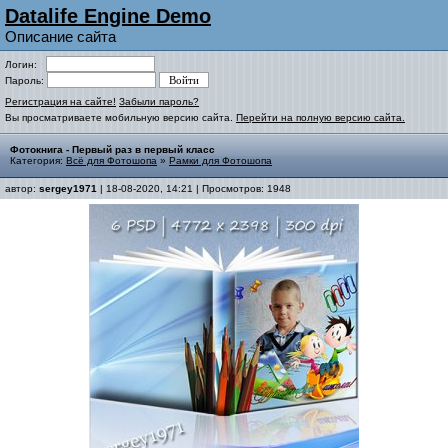
Datalife Engine Demo
Описание сайта
Логин:
Пароль:
Регистрация на сайте!
Забыли пароль?
Вы просматриваете мобильную версию сайта.
Перейти на полную версию сайта.
Фотокнига - Первый раз в первый класс
Категория:
Всё для Фотошопа
»
Рамки для Фотошопа
автор:
sergey1971
| 18-08-2020, 14:21 | Просмотров: 1948