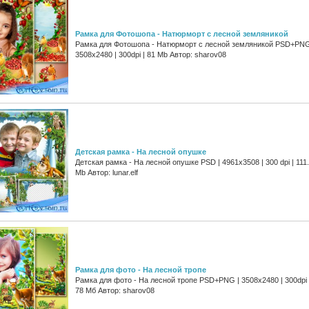
Рамка для Фотошопа - Натюрморт с лесной земляникой
Рамка для Фотошопа - Натюрморт с лесной земляникой PSD+PNG
3508x2480 | 300dpi | 81 Mb Автор: sharov08
Детская рамка - На лесной опушке
Детская рамка - На лесной опушке PSD | 4961х3508 | 300 dpi | 111
Mb Автор: lunar.elf
Рамка для фото - На лесной тропе
Рамка для фото - На лесной тропе PSD+PNG | 3508x2480 | 300dpi 
78 Мб Автор: sharov08