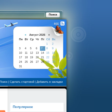
«
Август 2026 »
Пн
Вт
Ср
Чт
Пт
Сб
Вс
1
2
3
4
5
6
7
8
9
10
11
12
13
14
15
16
17
18
19
20
21
22
23
24
25
26
27
28
29
30
31
Поиск
|
Сделать стартовой
|
Добавить в закладки
Популярное