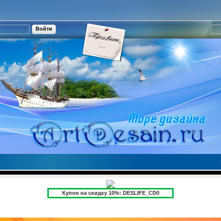
Купон на скидку 10%: DESLIFE_CD0