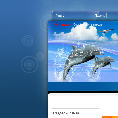
Логин:
Пароль:
Регистрация
|
Восстановить пароль
Разделы сайта