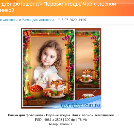
 для фотошопа - Первые ягоды. Чай с лесной
никой
ля Фотошопа
»
Рамки для Фотошопа
6-07-2020, 14:07
Рамка для фотошопа - Первые ягоды. Чай с лесной земляникой
PSD | 4961 х 3508 | 300 dpi | 78 Mb
Автор: sharov08