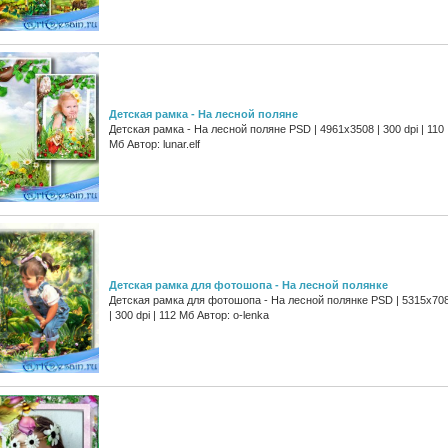
Детская рамка - На лесной поляне
Детская рамка - На лесной поляне PSD | 4961х3508 | 300 dpi | 110
Мб Автор: lunar.elf
Детская рамка для фотошопа - На лесной полянке
Детская рамка для фотошопа - На лесной полянке PSD | 5315х70
| 300 dpi | 112 Мб Автор: o-lenka