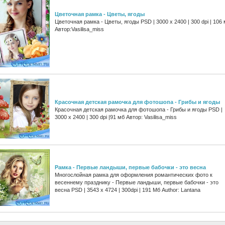
Цветочная рамка - Цветы, ягоды
Цветочная рамка - Цветы, ягоды PSD | 3000 х 2400 | 300 dpi | 106
Автор:Vasilisa_miss
Красочная детская рамочка для фотошопа - Грибы и ягоды
Красочная детская рамочка для фотошопа - Грибы и ягоды PSD |
3000 х 2400 | 300 dpi |91 мб Автор: Vasilisa_miss
Рамка - Первые ландыши, первые бабочки - это весна
Многослойная рамка для оформления романтических фото к
весеннему празднику - Первые ландыши, первые бабочки - это
весна PSD | 3543 x 4724 | 300dpi | 191 Мб Author: Lantana