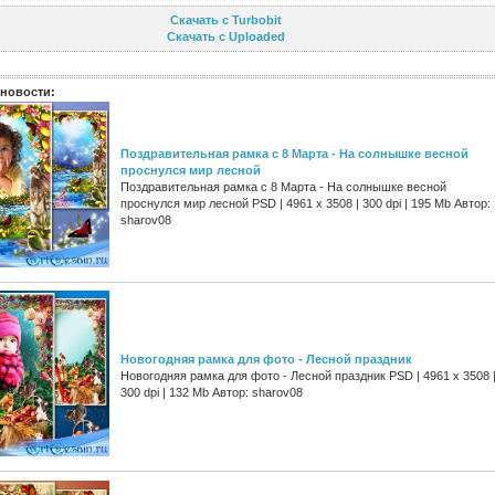
Скачать с Turbobit
Скачать с Uploaded
новости:
Поздравительная рамка с 8 Марта - На солнышке весной
проснулся мир лесной
Поздравительная рамка с 8 Марта - На солнышке весной
проснулся мир лесной PSD | 4961 х 3508 | 300 dpi | 195 Mb Автор:
sharov08
Новогодняя рамка для фото - Лесной праздник
Новогодняя рамка для фото - Лесной праздник PSD | 4961 х 3508 
300 dpi | 132 Mb Автор: sharov08