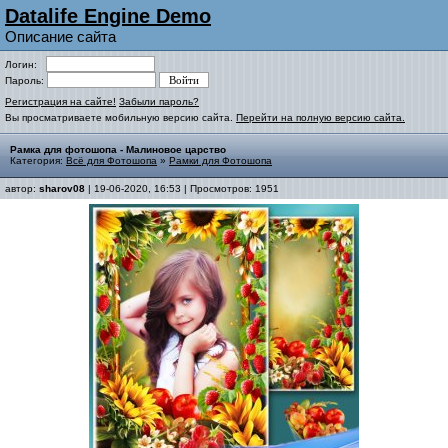
Datalife Engine Demo
Описание сайта
Логин:
Пароль:
Регистрация на сайте!
Забыли пароль?
Вы просматриваете мобильную версию сайта.
Перейти на полную версию сайта.
Рамка для фотошопа - Малиновое царство
Категория:
Всё для Фотошопа
»
Рамки для Фотошопа
автор:
sharov08
| 19-06-2020, 16:53 | Просмотров: 1951