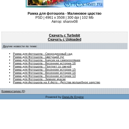
Рамка для фотошопа - Малиновое царство
PSD | 4961 х 3508 | 300 dpi | 102 Mb
Автор: sharov08
Скачать с Turbobit
Скачать с Uploaded
Другие новости по теме:
Рамка для фотошопа - Смородиновый сад
Рамка для Фотошопа - Цветущий луг
Рамка для Фотошопа - Барсик на самоизоляции
Рамка для Фотошопа - Весенние истории 16
Рамка для Фотошопа - Портрет со свечой
Рамка для Фотошопа - Весенние истории 15
Рамка для Фотошопа - Весенние истории 14
Рамка для Фотошопа - Весенние истории 13
Рамка для Фотошопа - Зимние краски
Рамка для фотошопа на 4 фото - Детства волшебное царство
Комментарии (0)
Powered by
DataLife Engine