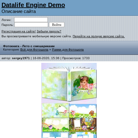
Datalife Engine Demo
Описание сайта
Логин:
Пароль:
Регистрация на сайте!
Забыли пароль?
Вы просматриваете мобильную версию сайта.
Перейти на полную версию сайта.
Фотокнига - Лето с смешариками
Категория:
Всё для Фотошопа
»
Рамки для Фотошопа
автор:
sergey1971
| 16-06-2020, 15:36 | Просмотров: 1733