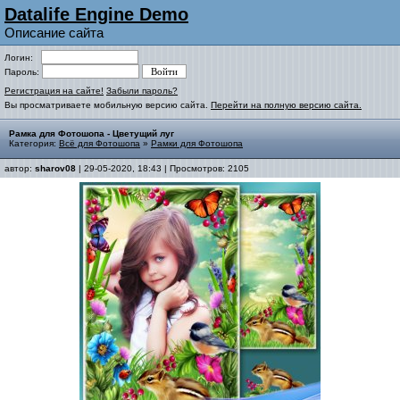
Datalife Engine Demo
Описание сайта
Логин:
Пароль:
Регистрация на сайте!
Забыли пароль?
Вы просматриваете мобильную версию сайта.
Перейти на полную версию сайта.
Рамка для Фотошопа - Цветущий луг
Категория:
Всё для Фотошопа
»
Рамки для Фотошопа
автор:
sharov08
| 29-05-2020, 18:43 | Просмотров: 2105