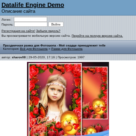
Datalife Engine Demo
Описание сайта
Логин:
Пароль:
Регистрация на сайте!
Забыли пароль?
Вы просматриваете мобильную версию сайта.
Перейти на полную версию сайта.
Праздничная рамка для Фотошопа - Моё сердце принадлежит тебе
Категория:
Всё для Фотошопа
»
Рамки для Фотошопа
автор:
sharov08
| 29-05-2020, 17:16 | Просмотров: 1997