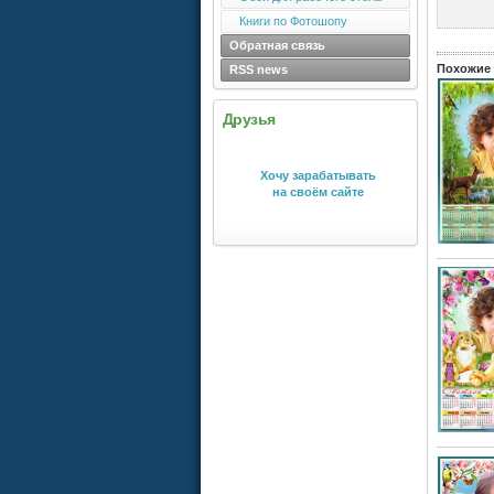
Книги по Фотошопу
Обратная связь
Похожие 
RSS news
Друзья
Хочу зарабатывать
на своём сайте