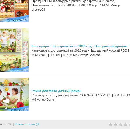
Праздничный календарь с рамкой для фото на 2020 год -
Новогоднее фото PSD | 4961 х 3508 | 300 dpi | 114 Mb Автор:
sharov08
Календарь с фоторамкой на 2016 год - Наш дачный урожай
Календарь с фоторамкой на 2016 год - Наш дачный урожай PSD |
4961x7016 | 300 dpi | 187,07 Мб Автор: Koaress
Рамка для фото Дачный роман
Рамка для фото Дачный роман PSD/PNG | 1772x1369 | 300 dpi | 13
Мб Автор Danu
ов: 1760
|
Комментарии (0)