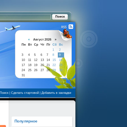
«
Август 2026 »
Пн
Вт
Ср
Чт
Пт
Сб
Вс
1
2
3
4
5
6
7
8
9
10
11
12
13
14
15
16
17
18
19
20
21
22
23
24
25
26
27
28
29
30
31
Поиск
|
Сделать стартовой
|
Добавить в закладки
Популярное