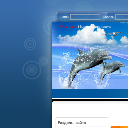
Логин:
Пароль:
Регистрация
|
Восстановить пароль
Разделы сайта