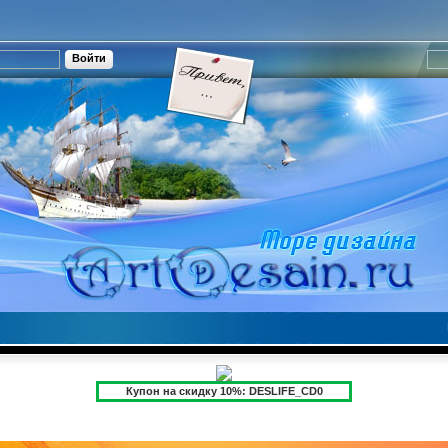
Купон на скидку 10%: DESLIFE_CD0