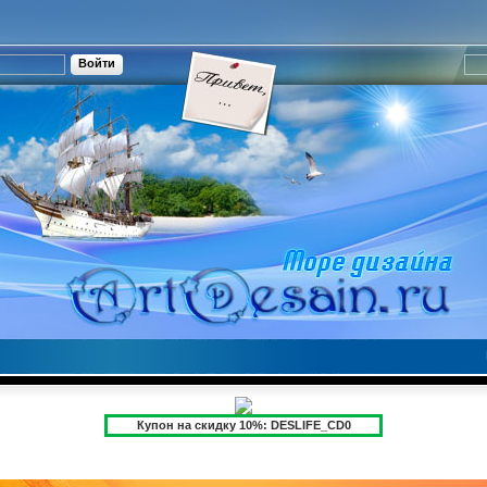
Купон на скидку 10%: DESLIFE_CD0