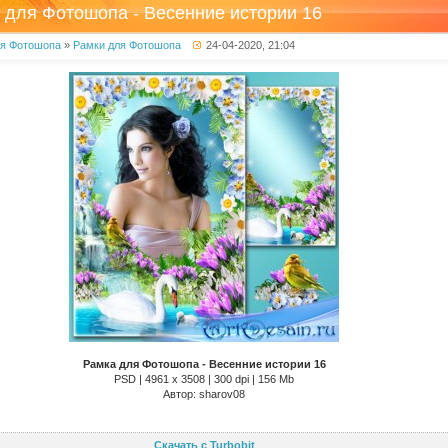
 для Фотошопа - Весенние истории 16
ля Фотошопа
»
Рамки для Фотошопа
24-04-2020, 21:04
Рамка для Фотошопа - Весенние истории 16
PSD | 4961 х 3508 | 300 dpi | 156 Mb
Автор: sharov08
Скачать с Turbobit