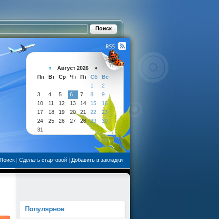
«
Август 2026 »
Пн
Вт
Ср
Чт
Пт
Сб
Вс
1
2
3
4
5
6
7
8
9
10
11
12
13
14
15
16
17
18
19
20
21
22
23
24
25
26
27
28
29
30
31
Поиск
|
Сделать стартовой
|
Добавить в закладки
Популярное