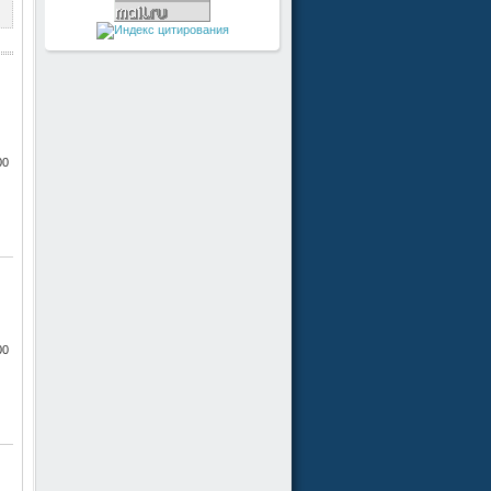
00
00