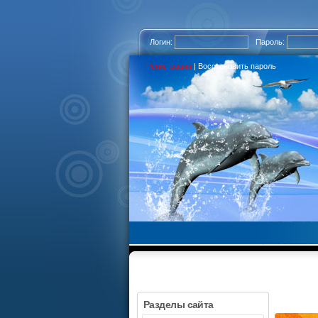
Логин:
Пароль:
Регистрация
|
Восстановить пароль
Разделы сайта