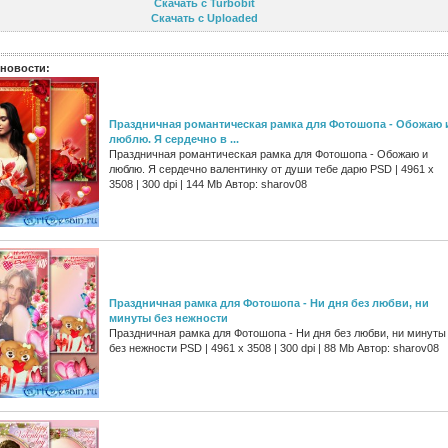
Скачать с Turbobit
Скачать с Uploaded
новости:
Праздничная романтическая рамка для Фотошопа - Обожаю 
люблю. Я сердечно в ...
Праздничная романтическая рамка для Фотошопа - Обожаю и
люблю. Я сердечно валентинку от души тебе дарю PSD | 4961 х
3508 | 300 dpi | 144 Mb Автор: sharov08
Праздничная рамка для Фотошопа - Ни дня без любви, ни
минуты без нежности
Праздничная рамка для Фотошопа - Ни дня без любви, ни минуты
без нежности PSD | 4961 х 3508 | 300 dpi | 88 Mb Автор: sharov08