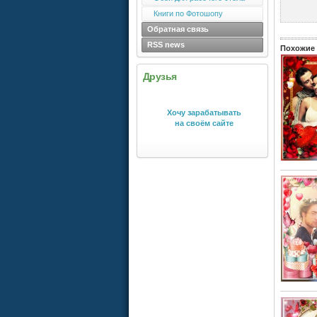
Книги по Фотошопу
Обратная связь
RSS news
Похожие 
Друзья
Хочу зарабатывать
на своём сайте