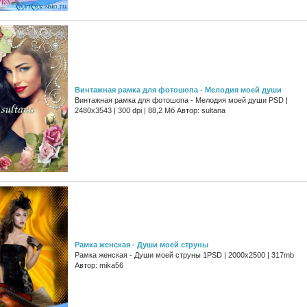
Винтажная рамка для фотошопа - Мелодия моей души
Винтажная рамка для фотошопа - Мелодия моей души PSD |
2480x3543 | 300 dpi | 88,2 Мб Автор: sultana
Рамка женская - Души моей струны
Рамка женская - Души моей струны 1PSD | 2000х2500 | 317mb
Автор: mika56