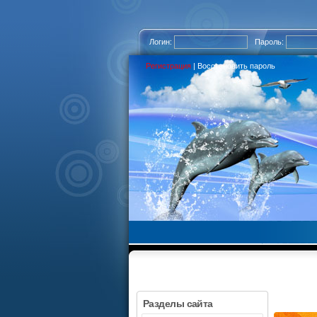
Логин:
Пароль:
Регистрация
|
Восстановить пароль
Разделы сайта