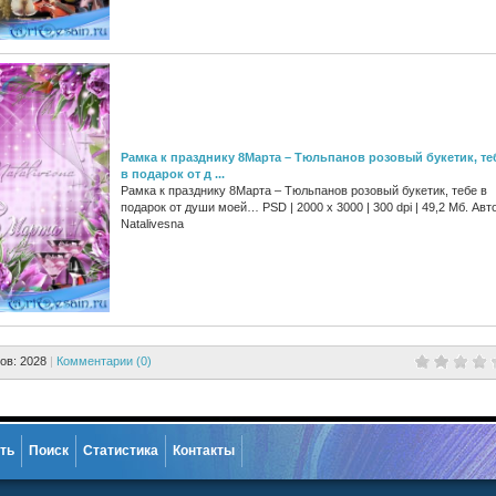
Рамка к празднику 8Марта – Тюльпанов розовый букетик, те
в подарок от д ...
Рамка к празднику 8Марта – Тюльпанов розовый букетик, тебе в
подарок от души моей… PSD | 2000 x 3000 | 300 dpi | 49,2 Мб. Авт
Natalivesna
ов: 2028
|
Комментарии (0)
ть
Поиск
Статистика
Контакты