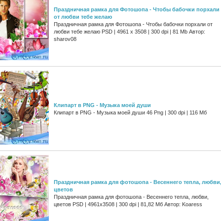
Праздничная рамка для Фотошопа - Чтобы бабочки порхали
от любви тебе желаю
Праздничная рамка для Фотошопа - Чтобы бабочки порхали от
любви тебе желаю PSD | 4961 х 3508 | 300 dpi | 81 Mb Автор:
sharov08
Клипарт в PNG - Музыка моей души
Клипарт в PNG - Музыка моей души 46 Png | 300 dpi | 116 Мб
Праздничная рамка для фотошопа - Весеннего тепла, любви
цветов
Праздничная рамка для фотошопа - Весеннего тепла, любви,
цветов PSD | 4961x3508 | 300 dpi | 81,82 Мб Автор: Koaress