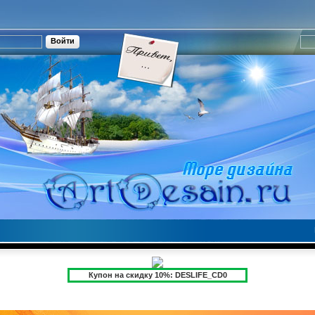
Купон на скидку 10%: DESLIFE_CD0