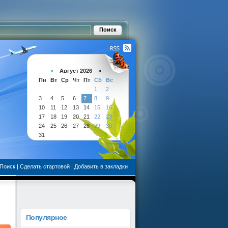
«
Август 2026 »
Пн
Вт
Ср
Чт
Пт
Сб
Вс
1
2
3
4
5
6
7
8
9
10
11
12
13
14
15
16
17
18
19
20
21
22
23
24
25
26
27
28
29
30
31
Поиск
|
Сделать стартовой
|
Добавить в закладки
Популярное