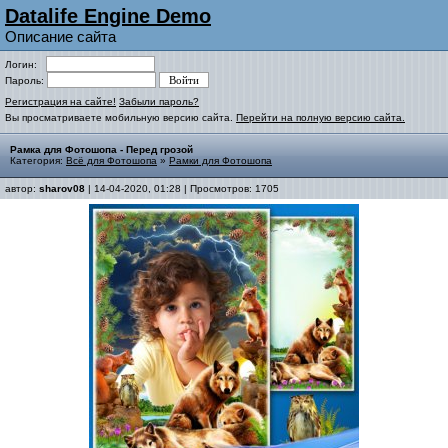
Datalife Engine Demo
Описание сайта
Логин:
Пароль:
Регистрация на сайте!
Забыли пароль?
Вы просматриваете мобильную версию сайта.
Перейти на полную версию сайта.
Рамка для Фотошопа - Перед грозой
Категория:
Всё для Фотошопа
»
Рамки для Фотошопа
автор:
sharov08
| 14-04-2020, 01:28 | Просмотров: 1705