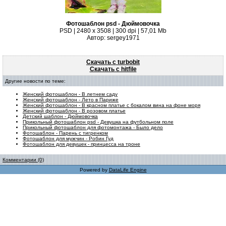
Фотошаблон psd - Дюймовочка
PSD | 2480 x 3508 | 300 dpi | 57,01 Mb
Автор: sergey1971
Скачать с turbobit
Скачать с hitfile
Другие новости по теме:
Женский фотошаблон - В летнем саду
Женский фотошаблон - Лето в Париже
Женский фотошаблон - В красном платье с бокалом вина на фоне моря
Женский фотошаблон - В розовом платье
Детский шаблон - Дюймовочка
Прикольный фотошаблон psd - Девушка на футбольном поле
Прикольный фотошаблон для фотомонтажа - Было дело
Фотошаблон - Парень с тигренком
Фотошаблон для мужчин - Робин Гуд
Фотошаблон для девушек - принцесса на троне
Комментарии (0)
Powered by
DataLife Engine