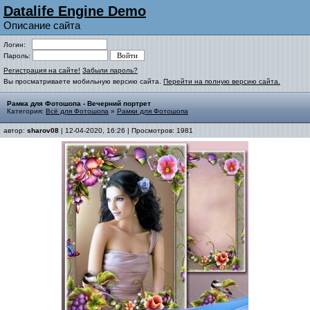
Datalife Engine Demo
Описание сайта
Логин:
Пароль:
Регистрация на сайте!
Забыли пароль?
Вы просматриваете мобильную версию сайта.
Перейти на полную версию сайта.
Рамка для Фотошопа - Вечерний портрет
Категория:
Всё для Фотошопа
»
Рамки для Фотошопа
автор:
sharov08
| 12-04-2020, 16:26 | Просмотров: 1981