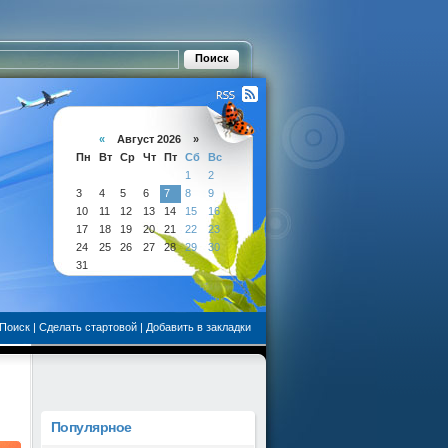
«
Август 2026 »
Пн
Вт
Ср
Чт
Пт
Сб
Вс
1
2
3
4
5
6
7
8
9
10
11
12
13
14
15
16
17
18
19
20
21
22
23
24
25
26
27
28
29
30
31
Поиск
|
Сделать стартовой
|
Добавить в закладки
Популярное