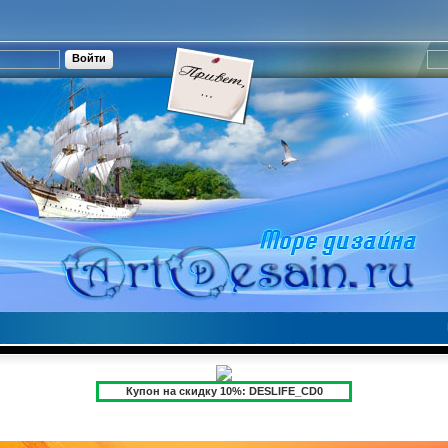
Купон на скидку 10%: DESLIFE_CD0