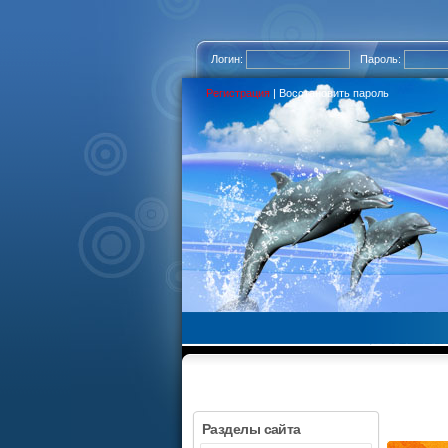
Логин:
Пароль:
Регистрация
|
Восстановить пароль
Разделы сайта