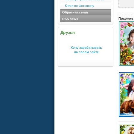
Книги по Фотошопу
Обратная связь
Похожие 
RSS news
Друзья
Хочу зарабатывать
на своём сайте