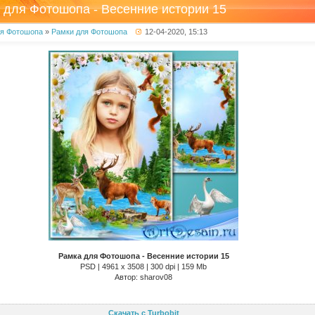
 для Фотошопа - Весенние истории 15
ля Фотошопа
»
Рамки для Фотошопа
12-04-2020, 15:13
Рамка для Фотошопа - Весенние истории 15
PSD | 4961 х 3508 | 300 dpi | 159 Mb
Автор: sharov08
Скачать с Turbobit