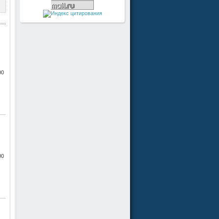
00
00