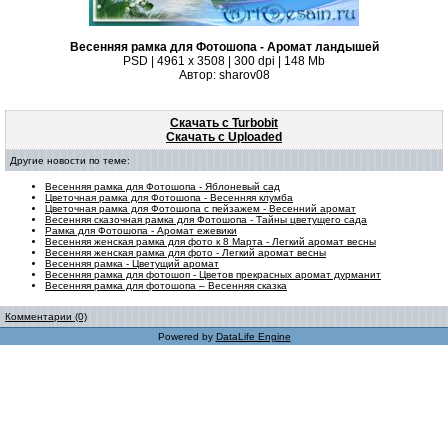
Весенняя рамка для Фотошопа - Аромат ландышей
PSD | 4961 х 3508 | 300 dpi | 148 Mb
Автор: sharov08
Скачать с Turbobit
Скачать с Uploaded
Другие новости по теме:
Весенняя рамка для Фотошопа - Яблоневый сад
Цветочная рамка для Фотошопа - Весенняя клумба
Цветочная рамка для Фотошопа с пейзажем - Весенний аромат
Весенняя сказочная рамка для Фотошопа - Тайны цветущего сада
Рамка для Фотошопа - Аромат ежевики
Весенняя женская рамка для фото к 8 Марта - Легкий аромат весны
Весенняя женская рамка для фото - Легкий аромат весны
Весенняя рамка - Цветущий аромат
Весенняя рамка для фотошоп - Цветов прекрасных аромат дурманит
Весенняя рамка для фотошопа – Весенняя сказка
Комментарии (0)
Powered by
DataLife Engine